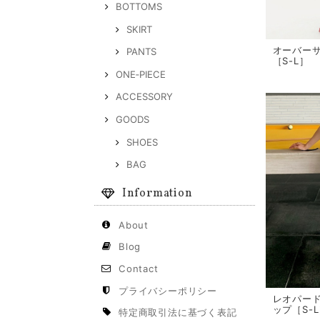
BOTTOMS
SKIRT
オーバー
PANTS
［S-L］
ONE‐PIECE
ACCESSORY
GOODS
SHOES
BAG
Information
About
Blog
Contact
プライバシーポリシー
レオパー
ップ［S-
特定商取引法に基づく表記