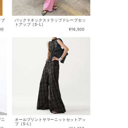
ップ
バックＶネックストラップドレープセッ
トアップ［S-L］
00
¥16,500
デニ
オールプリントサマーニットセットアッ
プ［S-L］