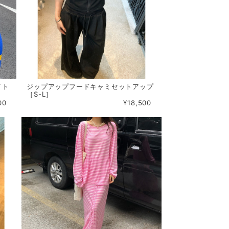
イト
ジップアップフードキャミセットアップ
［S-L］
00
¥18,500