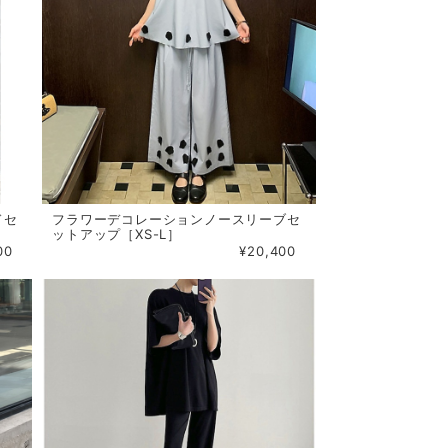
ドセ
フラワーデコレーションノースリーブセ
ットアップ［XS-L］
00
¥20,400