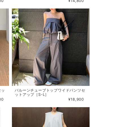
00
¥14,800
セッ
バルーンチューブトップワイドパンツセ
ットアップ［S-L］
00
¥18,900