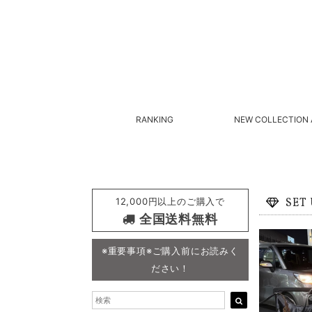
RANKING
NEW COLLECTION 
12,000円以上のご購入で
SET
全国送料無料
※重要事項※ご購入前にお読みく
ださい！