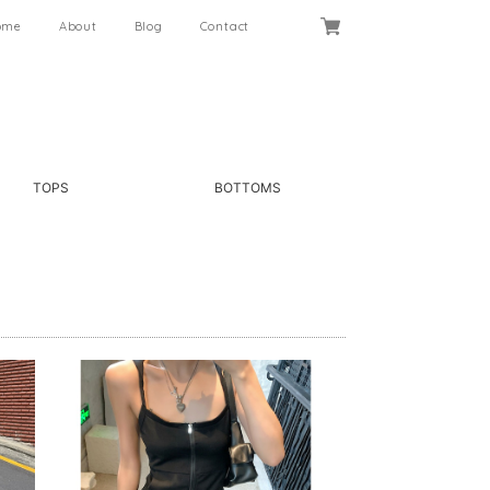
ome
About
Blog
Contact
TOPS
BOTTOMS