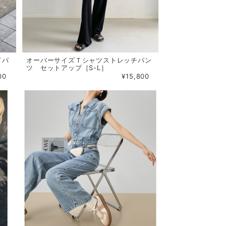
ドパ
オーバーサイズＴシャツストレッチパン
ツ セットアップ［S-L］
00
¥15,800