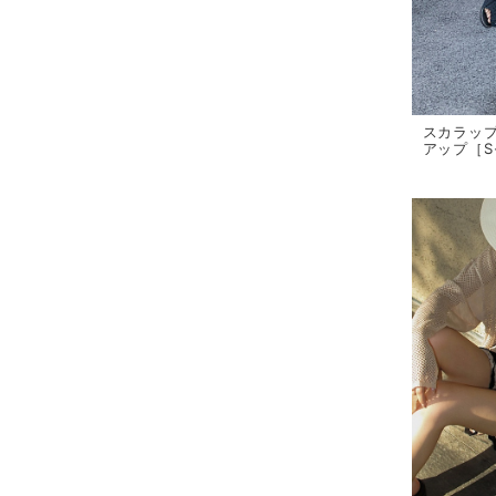
スカラッ
アップ［S