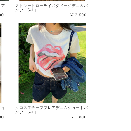
トア
ストレートローライズダメージデニムパ
ンツ［S-L］
00
¥13,500
ワイ
クロスモチーフフレアデニムショートパ
ンツ［S-L］
00
¥11,800