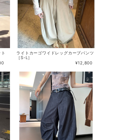
ット
ライトカーゴワイドレッグカーブパンツ
［S-L］
00
¥12,800