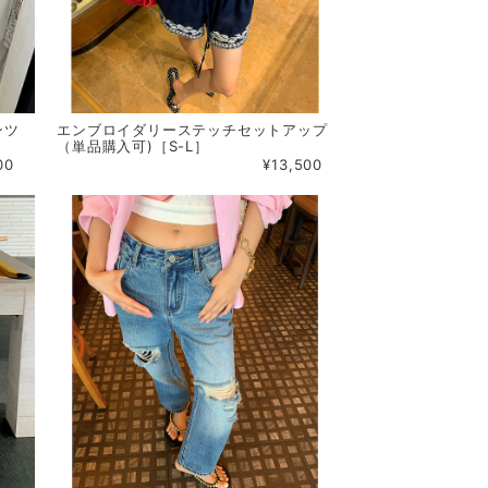
ンツ
エンブロイダリーステッチセットアップ
（単品購入可)［S-L］
00
¥13,500