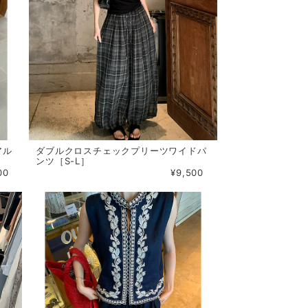
アル
ダブルクロスチェックプリーツワイドパ
ンツ［S-L］
00
¥9,500