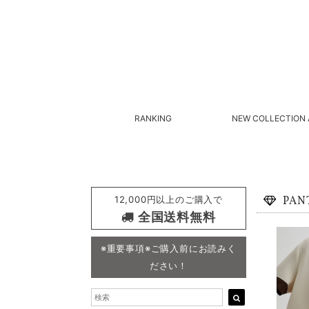
RANKING
NEW COLLECTION 
12,000円以上のご購入で
PAN
全国送料無料
※重要事項※ご購入前にお読みく
ださい！