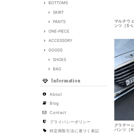
BOTTOMS
SKIRT
マルチウ
PANTS
ンツ［S-
ONE‐PIECE
ACCESSORY
GOODS
SHOES
BAG
Information
About
Blog
Contact
プライバシーポリシー
グラデー
パンツ［X
特定商取引法に基づく表記