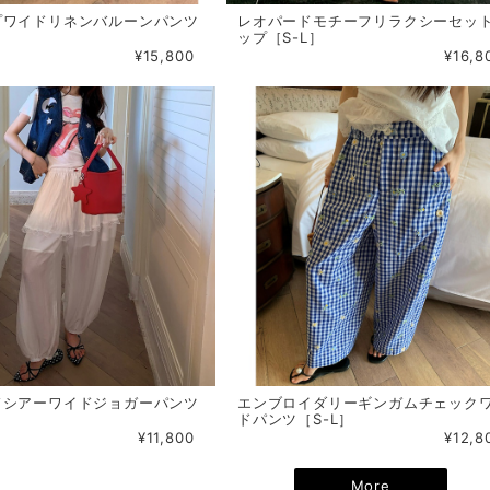
プワイドリネンバルーンパンツ
レオパードモチーフリラクシーセッ
ップ［S-L］
¥15,800
¥16,8
ドシアーワイドジョガーパンツ
エンブロイダリーギンガムチェック
ドパンツ［S-L］
¥11,800
¥12,8
More