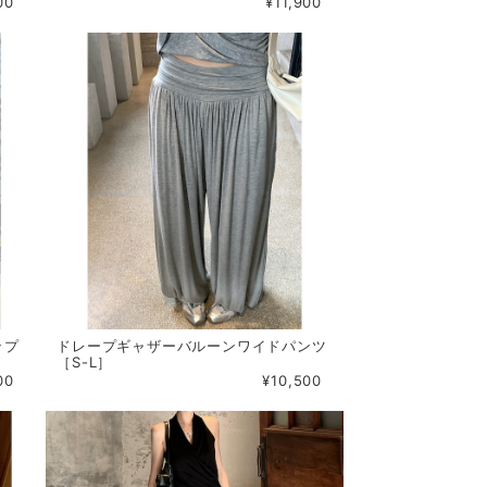
00
¥11,900
ップ
ドレープギャザーバルーンワイドパンツ
［S-L］
00
¥10,500