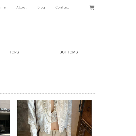
ome
About
Blog
Contact
TOPS
BOTTOMS