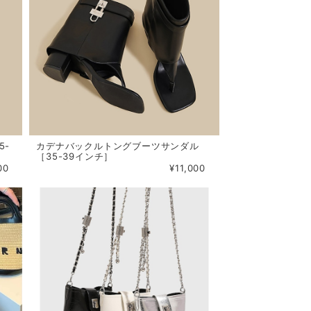
5-
カデナバックルトングブーツサンダル
［35-39インチ］
00
¥11,000