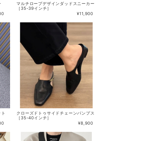
ー
マルチロープデザインダッドスニーカー
［35-39インチ］
00
¥11,900
ット
クローズドトゥサイドチェーンパンプス
［35-40インチ］
00
¥8,900