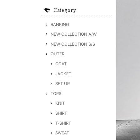
Category
RANKING
NEW COLLECTION A/W
NEW COLLECTION S/S
OUTER
COAT
JACKET
SET UP
TOPS
KNIT
SHIRT
T‐SHIRT
SWEAT