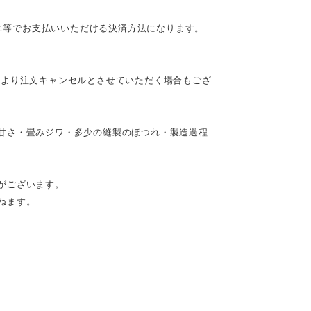
ビニ等でお支払いいただける決済方法になります。
により注文キャンセルとさせていただく場合もござ
甘さ・畳みジワ・多少の縫製のほつれ・製造過程
がございます。
ねます。