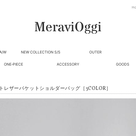
H
A/W
NEW COLLECTION S/S
OUTER
ONE‐PIECE
ACCESSORY
GOODS
トレザーバケットショルダーバッグ［3COLOR］