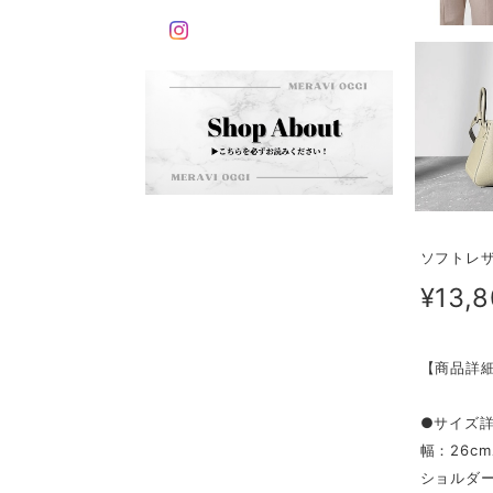
ソフトレザ
¥13,
【商品詳
●サイズ
幅：26c
ショルダー