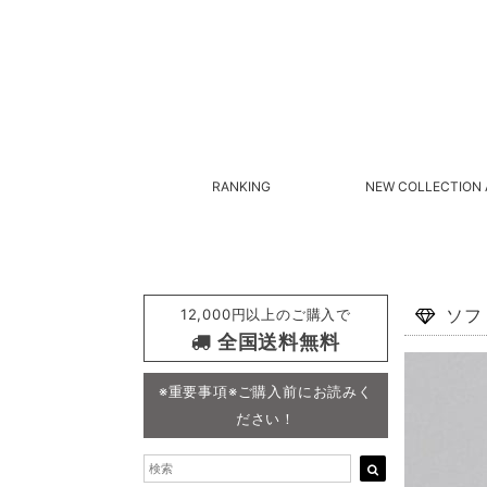
RANKING
NEW COLLECTION 
12,000円以上のご購入で
ソフ
全国送料無料
※重要事項※ご購入前にお読みく
ださい！