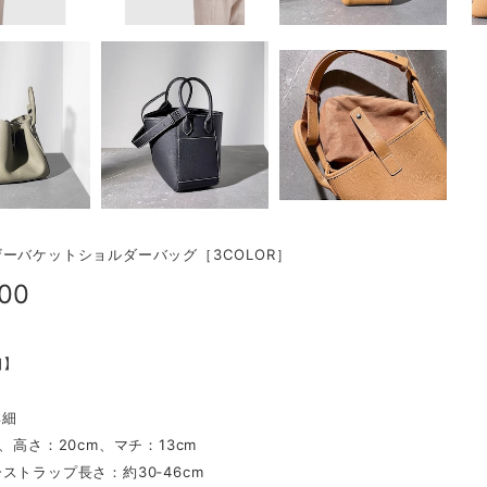
ーバケットショルダーバッグ［3COLOR］
800
細】
詳細
m、高さ：20cm、マチ：13cm
ストラップ長さ：約30‐46cm