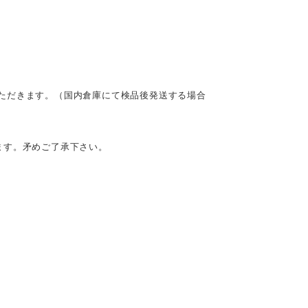
ただきます。（国内倉庫にて検品後発送する場合
ます。矛めご了承下さい。