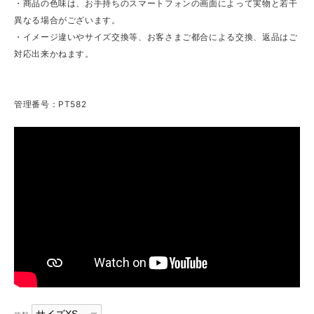
・商品の色味は、お手持ちのスマートフォンの画面によって実物と若干
異なる場合がございます。
・イメージ違いやサイズ交換等、お客さまご都合による交換、返品はご
対応出来かねます。
管理番号：PT582