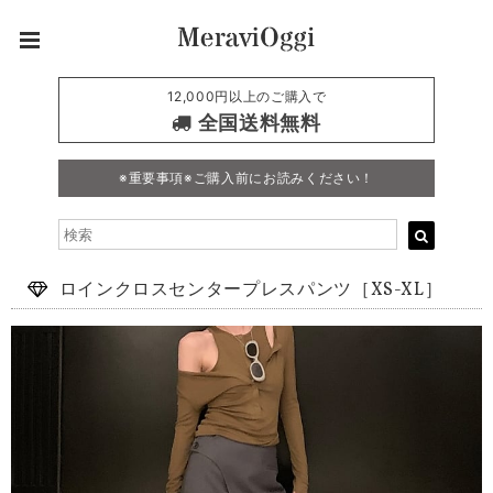
12,000円以上のご購入で
全国送料無料
※重要事項※ご購入前にお読みください！
ロインクロスセンタープレスパンツ［XS-XL］