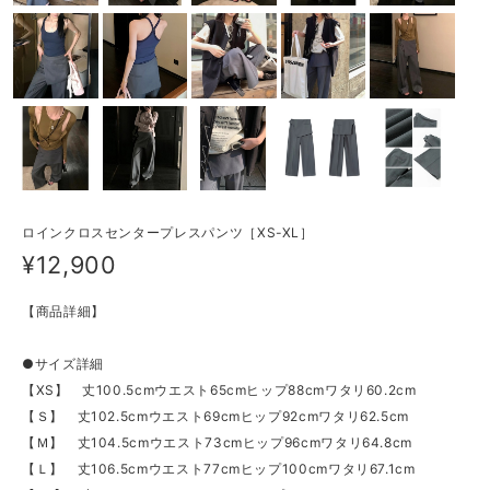
ロインクロスセンタープレスパンツ［XS-XL］
¥12,900
【商品詳細】
●サイズ詳細
【XS】 丈100.5cmウエスト65cmヒップ88cmワタリ60.2cm
【Ｓ】 丈102.5cmウエスト69cmヒップ92cmワタリ62.5cm
【Ｍ】 丈104.5cmウエスト73cmヒップ96cmワタリ64.8cm
【Ｌ】 丈106.5cmウエスト77cmヒップ100cmワタリ67.1cm