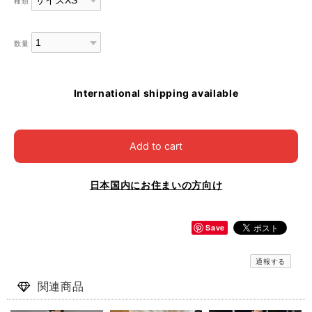
種類
数量
International shipping available
Add to cart
日本国内にお住まいの方向け
Save
通報する
関連商品