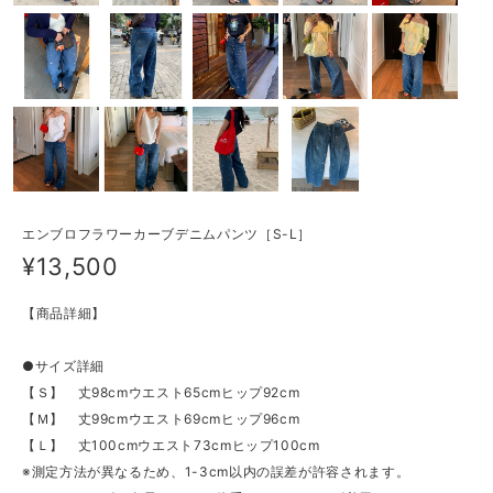
エンブロフラワーカーブデニムパンツ［S-L］
¥13,500
【商品詳細】
●サイズ詳細
【Ｓ】 丈98cmウエスト65cmヒップ92cm
【Ｍ】 丈99cmウエスト69cmヒップ96cm
【Ｌ】 丈100cmウエスト73cmヒップ100cm
※測定方法が異なるため、1-3cm以内の誤差が許容されます。