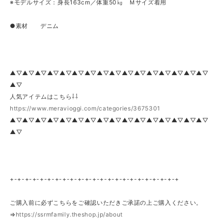
※モデルサイズ：身長163cm／体重50㎏ Ｍサイズ着用
●素材 デニム
▲▽▲▽▲▽▲▽▲▽▲▽▲▽▲▽▲▽▲▽▲▽▲▽▲▽▲▽▲▽▲▽
▲▽
人気アイテムはこちら⇩⇩
https://www.meravioggi.com/categories/3675301
▲▽▲▽▲▽▲▽▲▽▲▽▲▽▲▽▲▽▲▽▲▽▲▽▲▽▲▽▲▽▲▽
▲▽
+-+-+-+-+-+-+-+-+-+-+-+-+-+-+-+-+-+-+-+-+-+-+
ご購入前に必ずこちらをご確認いただきご承諾の上ご購入ください。
⇒
https://ssrmfamily.theshop.jp/about