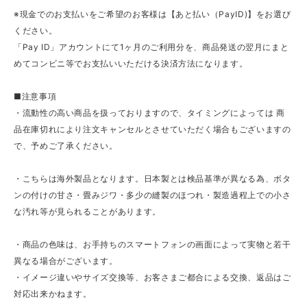
※現金でのお支払いをご希望のお客様は【あと払い（PayID)】をお選び
ください。
「Pay ID」アカウントにて1ヶ月のご利用分を、商品発送の翌月にまと
めてコンビニ等でお支払いいただける決済方法になります。
■注意事項
・流動性の高い商品を扱っておりますので、タイミングによっては 商
品在庫切れにより注文キャンセルとさせていただく場合もございますの
で、予めご了承ください。
・こちらは海外製品となります。日本製とは検品基準が異なる為、ボタ
ンの付けの甘さ・畳みジワ・多少の縫製のほつれ・製造過程上での小さ
な汚れ等が見られることがあります。
・商品の色味は、お手持ちのスマートフォンの画面によって実物と若干
異なる場合がございます。
・イメージ違いやサイズ交換等、お客さまご都合による交換、返品はご
対応出来かねます。