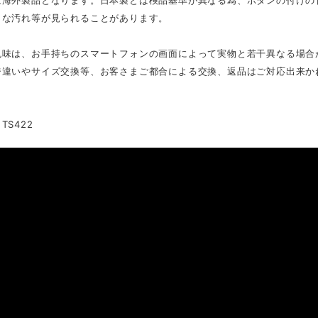
は海外製品となります。日本製とは検品基準が異なる為、ボタンの付けの
さな汚れ等が見られることがあります。
色味は、お手持ちのスマートフォンの画面によって実物と若干異なる場合
ジ違いやサイズ交換等、お客さまご都合による交換、返品はご対応出来か
TS422