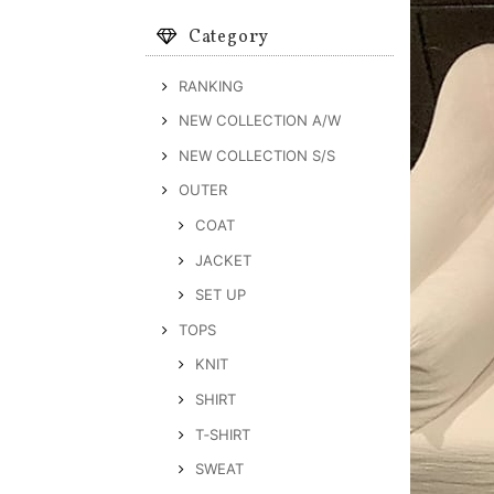
Category
RANKING
NEW COLLECTION A/W
NEW COLLECTION S/S
OUTER
COAT
JACKET
SET UP
TOPS
KNIT
SHIRT
T‐SHIRT
SWEAT