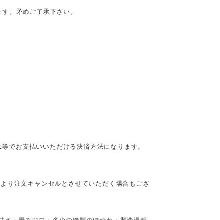
ます。矛めご了承下さい。
ビニ等でお支払いいただける決済方法になります。
により注文キャンセルとさせていただく場合もござ