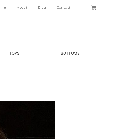
ome
About
Blog
Contact
TOPS
BOTTOMS