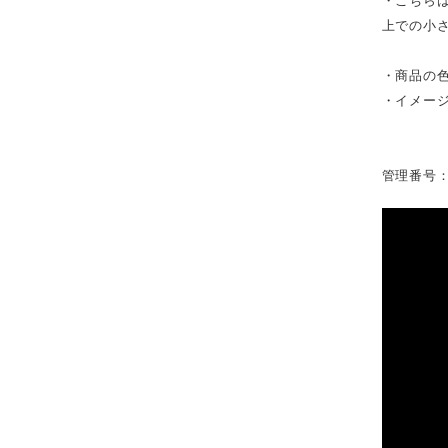
・こちら
上での小
・商品の
・イメー
管理番号：