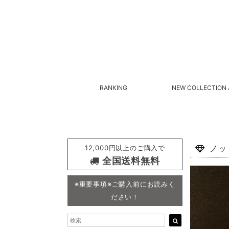
RANKING
NEW COLLECTION 
12,000円以上のご購入で
ノッ
全国送料無料
※重要事項※ご購入前にお読みく
ださい！