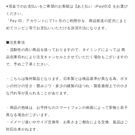
※現金でのお支払いをご希望のお客様は【あと払い（PayID)】をお選び
ください。
「Pay ID」アカウントにて1ヶ月のご利用分を、商品発送の翌月にまと
めてコンビニ等でお支払いいただける決済方法になります。
■注意事項
・流動性の高い商品を扱っておりますので、タイミングによっては 商
品在庫切れにより注文キャンセルとさせていただく場合もございますの
で、予めご了承ください。
・こちらは海外製品となります。日本製とは検品基準が異なる為、ボタ
ンの付けの甘さ・畳みジワ・多少の縫製のほつれ・製造過程上での小さ
な汚れ等が見られることがあります。
・商品の色味は、お手持ちのスマートフォンの画面によって実物と若干
異なる場合がございます。
・イメージ違いやサイズ交換等、お客さまご都合による交換、返品はご
対応出来かねます。