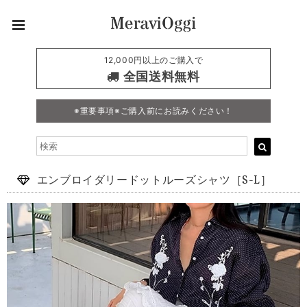
12,000円以上のご購入で
全国送料無料
※重要事項※ご購入前にお読みください！
エンブロイダリードットルーズシャツ［S-L］