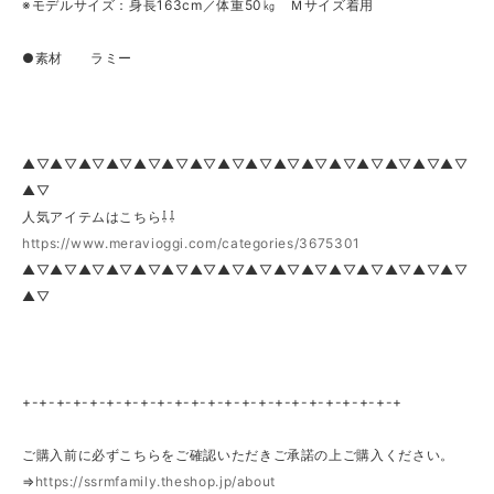
※モデルサイズ：身長163cm／体重50㎏ Ｍサイズ着用
●素材 ラミー
▲▽▲▽▲▽▲▽▲▽▲▽▲▽▲▽▲▽▲▽▲▽▲▽▲▽▲▽▲▽▲▽
▲▽
人気アイテムはこちら⇩⇩
https://www.meravioggi.com/categories/3675301
▲▽▲▽▲▽▲▽▲▽▲▽▲▽▲▽▲▽▲▽▲▽▲▽▲▽▲▽▲▽▲▽
▲▽
+-+-+-+-+-+-+-+-+-+-+-+-+-+-+-+-+-+-+-+-+-+-+
ご購入前に必ずこちらをご確認いただきご承諾の上ご購入ください。
⇒
https://ssrmfamily.theshop.jp/about