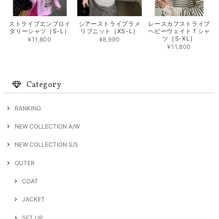
ストライプエンブロイ
シアーストライプラメ
レースカフストライプ
ダリーシャツ［S-L］
リブニット［XS-L］
ヘビーウェイトＴシャ
ツ［S-XL］
¥11,800
¥8,990
¥11,800
Category
RANKING
NEW COLLECTION A/W
NEW COLLECTION S/S
OUTER
COAT
JACKET
SET UP