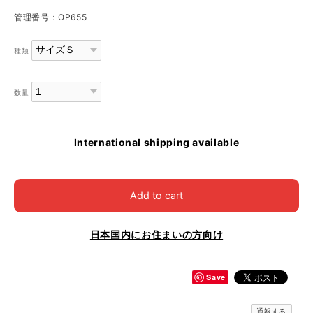
管理番号：OP655
種類
数量
International shipping available
Add to cart
日本国内にお住まいの方向け
Save
通報する