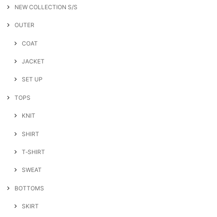
NEW COLLECTION S/S
OUTER
COAT
JACKET
SET UP
TOPS
KNIT
SHIRT
T‐SHIRT
SWEAT
BOTTOMS
SKIRT