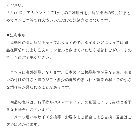
ください。
「Pay ID」アカウントにて1ヶ月のご利用分を、商品発送の翌月にまと
めてコンビニ等でお支払いいただける決済方法になります。
■注意事項
・流動性の高い商品を扱っておりますので、タイミングによっては 商
品在庫切れにより注文キャンセルとさせていただく場合もございますの
で、予めご了承ください。
・こちらは海外製品となります。日本製とは検品基準が異なる為、ボタ
ンの付けの甘さ・畳みジワ・多少の縫製のほつれ・製造過程上での小さ
な汚れ等が見られることがあります。
・商品の色味は、お手持ちのスマートフォンの画面によって実物と若干
異なる場合がございます。
・イメージ違いやサイズ交換等、お客さまご都合による交換、返品はご
対応出来かねます。