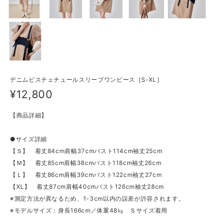
デニムビスチェチュールスリーブワンピース［S-XL］
¥12,800
【商品詳細】
●サイズ詳細
【Ｓ】 着丈84cm肩幅37cmバスト114cm袖丈25cm
【Ｍ】 着丈85cm肩幅38cmバスト118cm袖丈26cm
【Ｌ】 着丈86cm肩幅39cmバスト122cm袖丈27cm
【XL】 着丈87cm肩幅40cmバスト126cm袖丈28cm
※測定方法が異なるため、1-3cm以内の誤差が許容されます。
※モデルサイズ：身長166cm／体重48㎏ Ｓサイズ着用