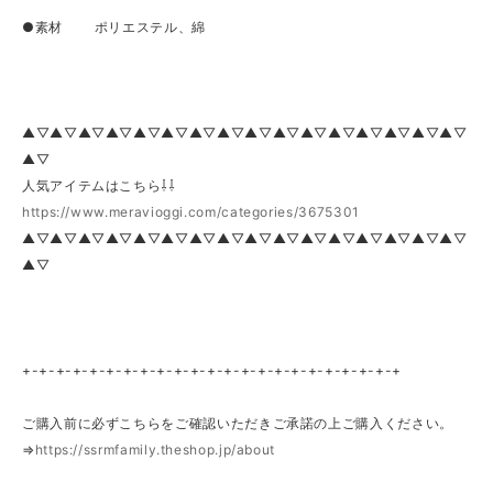
●素材 ポリエステル、綿
▲▽▲▽▲▽▲▽▲▽▲▽▲▽▲▽▲▽▲▽▲▽▲▽▲▽▲▽▲▽▲▽
▲▽
人気アイテムはこちら⇩⇩
https://www.meravioggi.com/categories/3675301
▲▽▲▽▲▽▲▽▲▽▲▽▲▽▲▽▲▽▲▽▲▽▲▽▲▽▲▽▲▽▲▽
▲▽
+-+-+-+-+-+-+-+-+-+-+-+-+-+-+-+-+-+-+-+-+-+-+
ご購入前に必ずこちらをご確認いただきご承諾の上ご購入ください。
⇒
https://ssrmfamily.theshop.jp/about