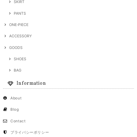
SKIRT
PANTS
ONE‐PIECE
ACCESSORY
GOODS
SHOES
BAG
Information
About
Blog
Contact
プライバシーポリシー