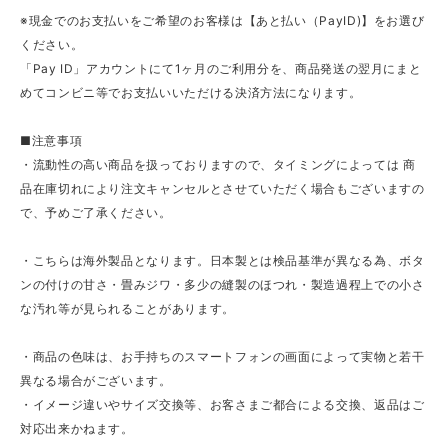
※現金でのお支払いをご希望のお客様は【あと払い（PayID)】をお選び
ください。
「Pay ID」アカウントにて1ヶ月のご利用分を、商品発送の翌月にまと
めてコンビニ等でお支払いいただける決済方法になります。
■注意事項
・流動性の高い商品を扱っておりますので、タイミングによっては 商
品在庫切れにより注文キャンセルとさせていただく場合もございますの
で、予めご了承ください。
・こちらは海外製品となります。日本製とは検品基準が異なる為、ボタ
ンの付けの甘さ・畳みジワ・多少の縫製のほつれ・製造過程上での小さ
な汚れ等が見られることがあります。
・商品の色味は、お手持ちのスマートフォンの画面によって実物と若干
異なる場合がございます。
・イメージ違いやサイズ交換等、お客さまご都合による交換、返品はご
対応出来かねます。