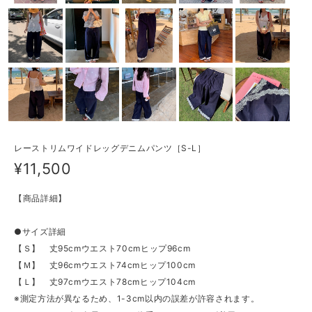
レーストリムワイドレッグデニムパンツ［S-L］
¥11,500
【商品詳細】
●サイズ詳細
【Ｓ】 丈95cmウエスト70cmヒップ96cm
【Ｍ】 丈96cmウエスト74cmヒップ100cm
【Ｌ】 丈97cmウエスト78cmヒップ104cm
※測定方法が異なるため、1-3cm以内の誤差が許容されます。