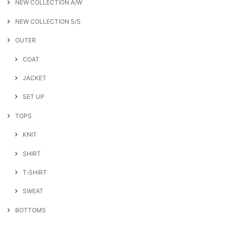
NEW COLLECTION A/W
NEW COLLECTION S/S
OUTER
COAT
JACKET
SET UP
TOPS
KNIT
SHIRT
T‐SHIRT
SWEAT
BOTTOMS