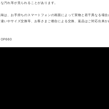
さな汚れ等が見られることがあります。
色味は、お手持ちのスマートフォンの画面によって実物と若干異なる場合
ジ違いやサイズ交換等、お客さまご都合による交換、返品はご対応出来か
OP660