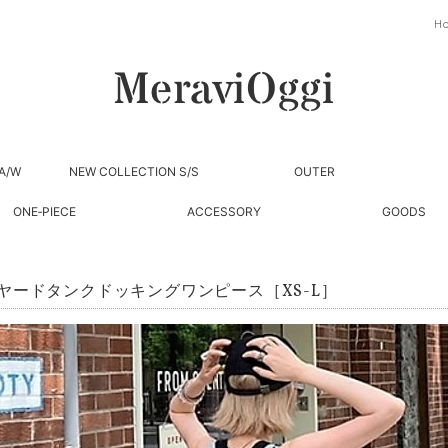
H
A/W
NEW COLLECTION S/S
OUTER
ONE‐PIECE
ACCESSORY
GOODS
ヤードタンクドッキングワンピース［XS-L］