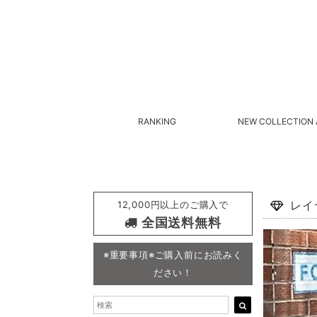
RANKING
NEW COLLECTION 
12,000円以上のご購入で
レイ
全国送料無料
※重要事項※ご購入前にお読みく
ださい！