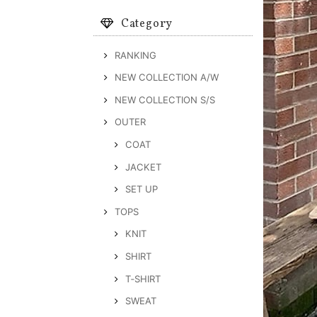
Category
RANKING
NEW COLLECTION A/W
NEW COLLECTION S/S
OUTER
COAT
JACKET
SET UP
TOPS
KNIT
SHIRT
T‐SHIRT
SWEAT