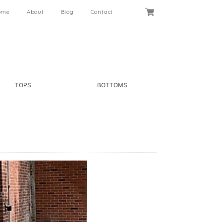
ome
About
Blog
Contact
TOPS
BOTTOMS