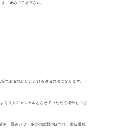
ます。矛めご了承下さい。
ビニ等でお支払いいただける決済方法になります。
により注文キャンセルとさせていただく場合もござ
甘さ・畳みジワ・多少の縫製のほつれ・製造過程