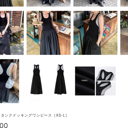
タンクドッキングワンピース［XS-L］
900