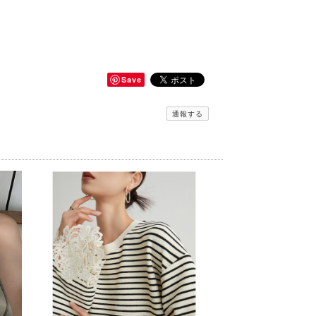
Save
通報する