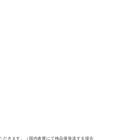
ただきます。（国内倉庫にて検品後発送する場合