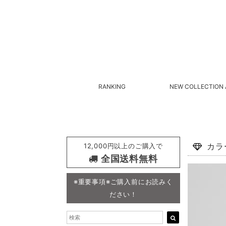
RANKING
NEW COLLECTION 
12,000円以上のご購入で
カラ
全国送料無料
※重要事項※ご購入前にお読みく
ださい！