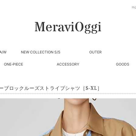
H
A/W
NEW COLLECTION S/S
OUTER
ONE‐PIECE
ACCESSORY
GOODS
ーブロックルーズストライプシャツ［S-XL］