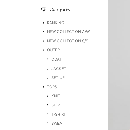
Category
RANKING
NEW COLLECTION A/W
NEW COLLECTION S/S
OUTER
COAT
JACKET
SET UP
TOPS
KNIT
SHIRT
T‐SHIRT
SWEAT