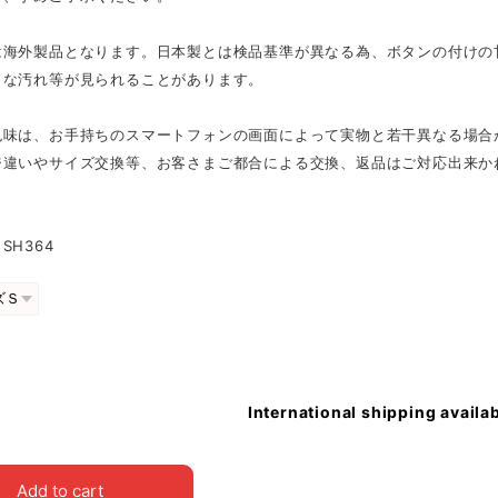
は海外製品となります。日本製とは検品基準が異なる為、ボタンの付けの
さな汚れ等が見られることがあります。
色味は、お手持ちのスマートフォンの画面によって実物と若干異なる場合
ジ違いやサイズ交換等、お客さまご都合による交換、返品はご対応出来か
SH364
International shipping availa
Add to cart