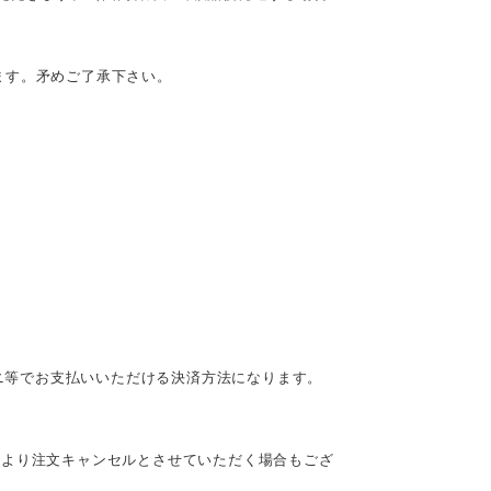
ます。矛めご了承下さい。
ビニ等でお支払いいただける決済方法になります。
により注文キャンセルとさせていただく場合もござ