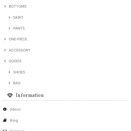
BOTTOMS
SKIRT
PANTS
ONE‐PIECE
ACCESSORY
GOODS
SHOES
BAG
Information
About
Blog