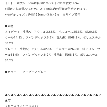
【Ｌ】 着丈53.5cm肩幅38cmバスト79cm袖丈11cm
※測定方法が異なるため、2-3cm以内の誤差が許容されます。
※モデルサイズ：身長165cm／体重45㎏ Ｓサイズ着用
●素材
ネイビー：（生地A）アクリル32.8%、ビスコース25.6%、綿20.6%、
ウール14.8%、スパンデックス6.2%（生地B）綿68.8%、ポリエステル
31.2%
グレー：（生地A）アクリル32.8%、ビスコース25.0%、綿21.4%、ウ
ール13.9%、スパンデックス6.9%（生地B）綿68.8%、ポリエステル
31.2%
●カラー ネイビー／グレー
▲▽▲▽▲▽▲▽▲▽▲▽▲▽▲▽▲▽▲▽▲▽▲▽▲▽▲▽▲▽▲▽
▲▽
人気アイテムはこちら⇩⇩