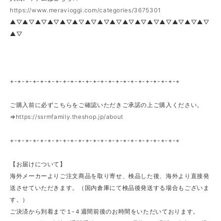
https://www.meravioggi.com/categories/3675301
▲▽▲▽▲▽▲▽▲▽▲▽▲▽▲▽▲▽▲▽▲▽▲▽▲▽▲▽▲▽▲▽
▲▽
+-+-+-+-+-+-+-+-+-+-+-+-+-+-+-+-+-+-+-+-+-+-+
ご購入前に必ずこちらをご確認いただきご承諾の上ご購入ください。
⇒
https://ssrmfamily.theshop.jp/about
+-+-+-+-+-+-+-+-+-+-+-+-+-+-+-+-+-+-+-+-+-+-+
【お届けについて】
海外メーカーよりご注文商品を取り寄せ、検品した後、海外より直接発
送させていただきます。（国内倉庫にて検品後発送する場合もございま
す。）
ご決済から到着まで１‐４週間前後のお時間をいただいております。