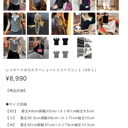
レイヤードポロカラーショートスリーブニット［XS-L］
¥8,990
【商品詳細】
●サイズ詳細
【XS】 着丈49cm肩幅35cmバスト67cm袖丈9.5cm
【Ｓ】 着丈50.5cm肩幅36cmバスト71cm袖丈10cm
【Ｍ】 着丈52cm肩幅37cmバスト75cm袖丈10.5cm