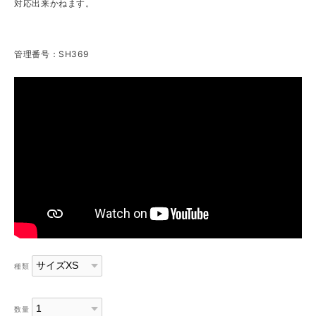
対応出来かねます。
管理番号：SH369
種類
数量