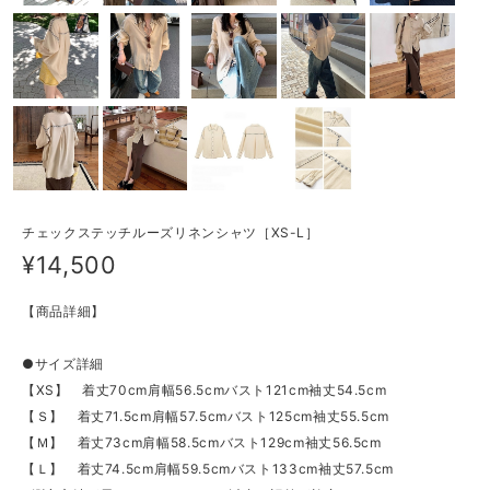
チェックステッチルーズリネンシャツ［XS-L］
¥14,500
【商品詳細】
●サイズ詳細
【XS】 着丈70cm肩幅56.5cmバスト121cm袖丈54.5cm
【Ｓ】 着丈71.5cm肩幅57.5cmバスト125cm袖丈55.5cm
【Ｍ】 着丈73cm肩幅58.5cmバスト129cm袖丈56.5cm
【Ｌ】 着丈74.5cm肩幅59.5cmバスト133cm袖丈57.5cm