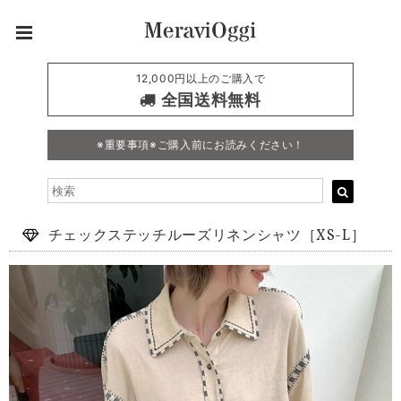
12,000円以上のご購入で
全国送料無料
※重要事項※ご購入前にお読みください！
チェックステッチルーズリネンシャツ［XS-L］