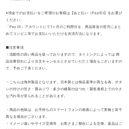
※現金でのお支払いをご希望のお客様は【あと払い（PayID)】をお選び
ください。
「Pay ID」アカウントにて1ヶ月のご利用分を、商品発送の翌月にまと
めてコンビニ等でお支払いいただける決済方法になります。
■注意事項
・流動性の高い商品を扱っておりますので、タイミングによっては 商
品在庫切れにより注文キャンセルとさせていただく場合もございますの
で、予めご了承ください。
・こちらは海外製品となります。日本製とは検品基準が異なる為、ボタ
ンの付けの甘さ・畳みジワ・多少の縫製のほつれ・製造過程上での小さ
な汚れ等が見られることがあります。
・商品の色味は、お手持ちのスマートフォンの画面によって実物と若干
異なる場合がございます。
・イメージ違いやサイズ交換等、お客さまご都合による交換、返品はご