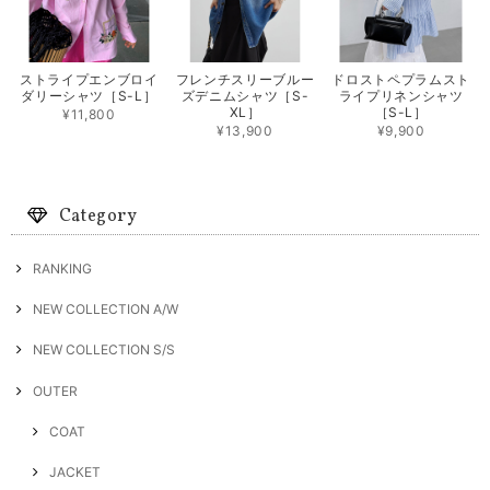
ストライプエンブロイ
フレンチスリーブルー
ドロストペプラムスト
ダリーシャツ［S-L］
ズデニムシャツ［S-
ライプリネンシャツ
XL］
［S-L］
¥11,800
¥13,900
¥9,900
Category
RANKING
NEW COLLECTION A/W
NEW COLLECTION S/S
OUTER
COAT
JACKET