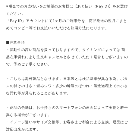
※現金でのお支払いをご希望のお客様は【あと払い（PayID)】をお選び
ください。
「Pay ID」アカウントにて1ヶ月のご利用分を、商品発送の翌月にまと
めてコンビニ等でお支払いいただける決済方法になります。
■注意事項
・流動性の高い商品を扱っておりますので、タイミングによっては 商
品在庫切れにより注文キャンセルとさせていただく場合もございますの
で、予めご了承ください。
・こちらは海外製品となります。日本製とは検品基準が異なる為、ボタ
ンの付けの甘さ・畳みジワ・多少の縫製のほつれ・製造過程上での小さ
な汚れ等が見られることがあります。
・商品の色味は、お手持ちのスマートフォンの画面によって実物と若干
異なる場合がございます。
・イメージ違いやサイズ交換等、お客さまご都合による交換、返品はご
対応出来かねます。