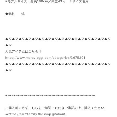
※モデルサイズ：身長160cm／体重43㎏ Ｓサイズ着用
●素材 綿
▲▽▲▽▲▽▲▽▲▽▲▽▲▽▲▽▲▽▲▽▲▽▲▽▲▽▲▽▲▽▲▽
▲▽
人気アイテムはこちら⇩⇩
https://www.meravioggi.com/categories/3675301
▲▽▲▽▲▽▲▽▲▽▲▽▲▽▲▽▲▽▲▽▲▽▲▽▲▽▲▽▲▽▲▽
▲▽
+-+-+-+-+-+-+-+-+-+-+-+-+-+-+-+-+-+-+-+-+-+-+
ご購入前に必ずこちらをご確認いただきご承諾の上ご購入ください。
⇒
https://ssrmfamily.theshop.jp/about