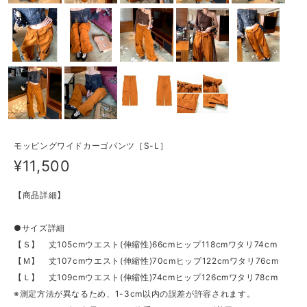
モッピングワイドカーゴパンツ［S-L］
¥11,500
【商品詳細】
●サイズ詳細
【Ｓ】 丈105cmウエスト(伸縮性)66cmヒップ118cmワタリ74cm
【Ｍ】 丈107cmウエスト(伸縮性)70cmヒップ122cmワタリ76cm
【Ｌ】 丈109cmウエスト(伸縮性)74cmヒップ126cmワタリ78cm
※測定方法が異なるため、1-3cm以内の誤差が許容されます。