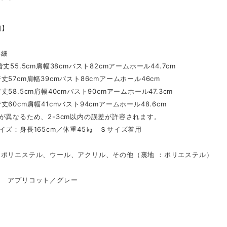
細】
詳細
丈55.5cm肩幅38cmバスト82cmアームホール44.7cm
丈57cm肩幅39cmバスト86cmアームホール46cm
58.5cm肩幅40cmバスト90cmアームホール47.3cm
丈60cm肩幅41cmバスト94cmアームホール48.6cm
が異なるため、2-3cm以内の誤差が許容されます。
イズ：身長165cm／体重45㎏ Ｓサイズ着用
ポリエステル、ウール、アクリル、その他（裏地 ：ポリエステル）
 アプリコット／グレー