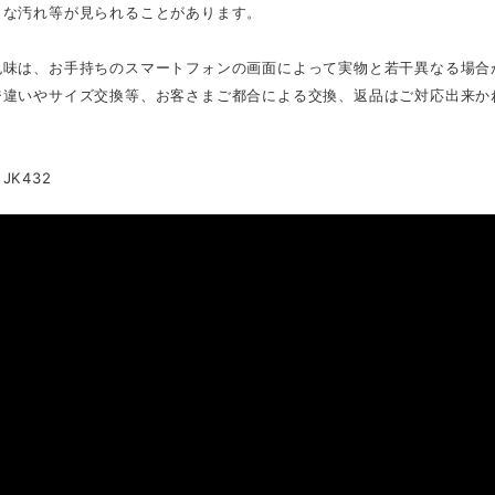
さな汚れ等が見られることがあります。
色味は、お手持ちのスマートフォンの画面によって実物と若干異なる場合
ジ違いやサイズ交換等、お客さまご都合による交換、返品はご対応出来か
JK432