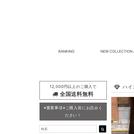
RANKING
NEW COLLECTION 
12,000円以上のご購入で
ハイ
全国送料無料
※重要事項※ご購入前にお読みく
ださい！