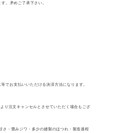
ます。矛めご了承下さい。
ビニ等でお支払いいただける決済方法になります。
により注文キャンセルとさせていただく場合もござ
甘さ・畳みジワ・多少の縫製のほつれ・製造過程