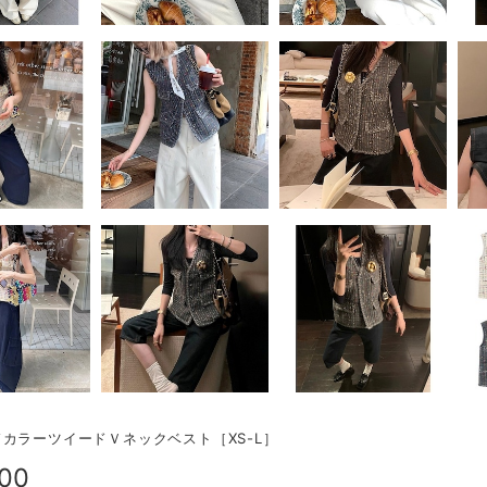
カラーツイードＶネックベスト［XS-L］
800