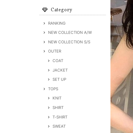
Category
RANKING
NEW COLLECTION A/W
NEW COLLECTION S/S
OUTER
COAT
JACKET
SET UP
TOPS
KNIT
SHIRT
T‐SHIRT
SWEAT