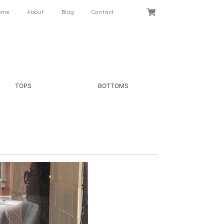
ome
About
Blog
Contact
TOPS
BOTTOMS