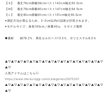
【Ｓ】 着丈76cm肩幅59cmバスト143cm袖丈63.5cm
【Ｍ】 着丈78cm肩幅60cmバスト147cm袖丈64.5cm
【Ｌ】 着丈80cm肩幅61cmバスト151cm袖丈65.5cm
※測定方法が異なるため、2-3cm以内の誤差が許容されます。
※モデルサイズ：身長165cm／体重45㎏ Ｓサイズ着用
●素材 綿78.2％、再生セルロース13.5％、ポリエステル8.3％
▲▽▲▽▲▽▲▽▲▽▲▽▲▽▲▽▲▽▲▽▲▽▲▽▲▽▲▽▲▽▲▽
▲▽
人気アイテムはこちら⇩⇩
https://www.meravioggi.com/categories/3675301
▲▽▲▽▲▽▲▽▲▽▲▽▲▽▲▽▲▽▲▽▲▽▲▽▲▽▲▽▲▽▲▽
▲▽