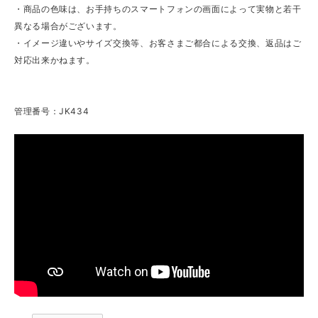
・商品の色味は、お手持ちのスマートフォンの画面によって実物と若干
異なる場合がございます。
・イメージ違いやサイズ交換等、お客さまご都合による交換、返品はご
対応出来かねます。
管理番号：JK434