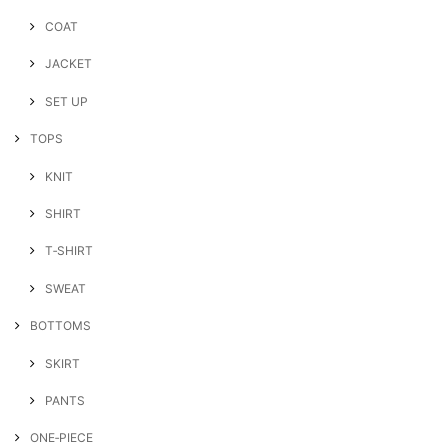
COAT
JACKET
SET UP
TOPS
KNIT
SHIRT
T‐SHIRT
SWEAT
BOTTOMS
SKIRT
PANTS
ONE‐PIECE