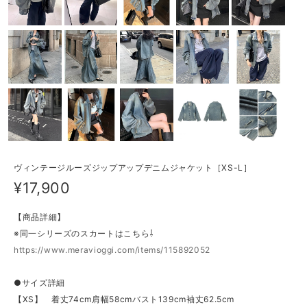
ヴィンテージルーズジップアップデニムジャケット［XS-L］
¥17,900
【商品詳細】
※同一シリーズのスカートはこちら⇩
https://www.meravioggi.com/items/115892052
●サイズ詳細
【XS】 着丈74cm肩幅58cmバスト139cm袖丈62.5cm