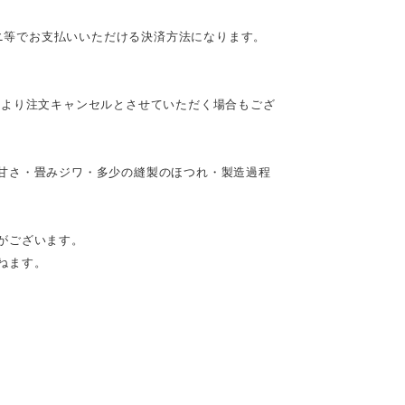
ビニ等でお支払いいただける決済方法になります。
により注文キャンセルとさせていただく場合もござ
甘さ・畳みジワ・多少の縫製のほつれ・製造過程
がございます。
ねます。