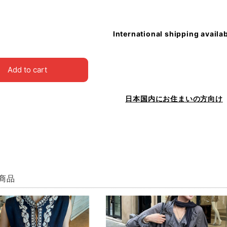
International shipping availa
Add to cart
日本国内にお住まいの方向け
商品