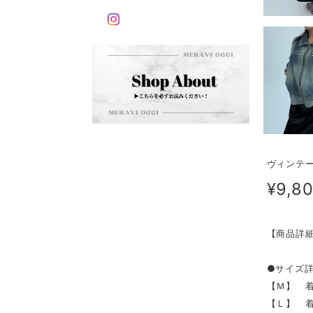
ヴィンテー
¥9,8
【商品詳
●サイズ
【Ｍ】 着丈
【Ｌ】 着