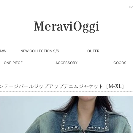
H
A/W
NEW COLLECTION S/S
OUTER
ONE‐PIECE
ACCESSORY
GOODS
ンテージパールジップアップデニムジャケット［M-XL］