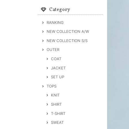
Category
RANKING
NEW COLLECTION A/W
NEW COLLECTION S/S
OUTER
COAT
JACKET
SET UP
TOPS
KNIT
SHIRT
T‐SHIRT
SWEAT