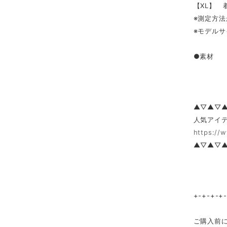
【XL】 着
※測定方法
※モデルサ
●素材 
▲▽▲▽
人気アイテ
https://
▲▽▲▽
+-+-+-+
ご購入前