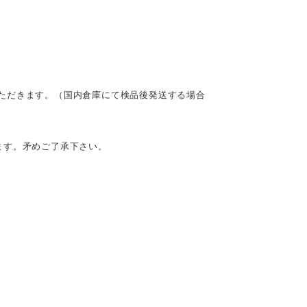
ただきます。（国内倉庫にて検品後発送する場合
ます。矛めご了承下さい。