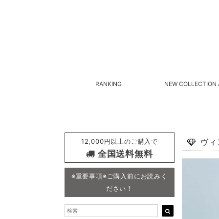
RANKING
NEW COLLECTION 
12,000円以上のご購入で
ヴィ
全国送料無料
※重要事項※ご購入前にお読みく
ださい！