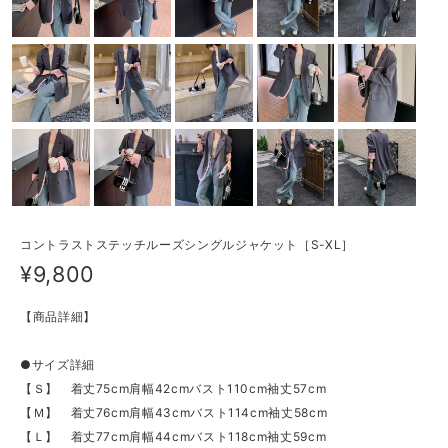
コントラストステッチルーズシングルジャケット［S-XL］
¥9,800
【商品詳細】
●サイズ詳細
【Ｓ】 着丈75cm肩幅42cmバスト110cm袖丈57cm
【Ｍ】 着丈76cm肩幅43cmバスト114cm袖丈58cm
【Ｌ】 着丈77cm肩幅44cmバスト118cm袖丈59cm