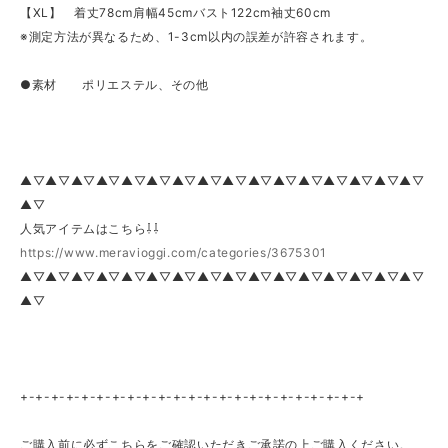
【XL】 着丈78cm肩幅45cmバスト122cm袖丈60cm
※測定方法が異なるため、1-3cm以内の誤差が許容されます。
●素材 ポリエステル、その他
▲▽▲▽▲▽▲▽▲▽▲▽▲▽▲▽▲▽▲▽▲▽▲▽▲▽▲▽▲▽▲▽
▲▽
人気アイテムはこちら⇩⇩
https://www.meravioggi.com/categories/3675301
▲▽▲▽▲▽▲▽▲▽▲▽▲▽▲▽▲▽▲▽▲▽▲▽▲▽▲▽▲▽▲▽
▲▽
+-+-+-+-+-+-+-+-+-+-+-+-+-+-+-+-+-+-+-+-+-+-+
ご購入前に必ずこちらをご確認いただきご承諾の上ご購入ください。