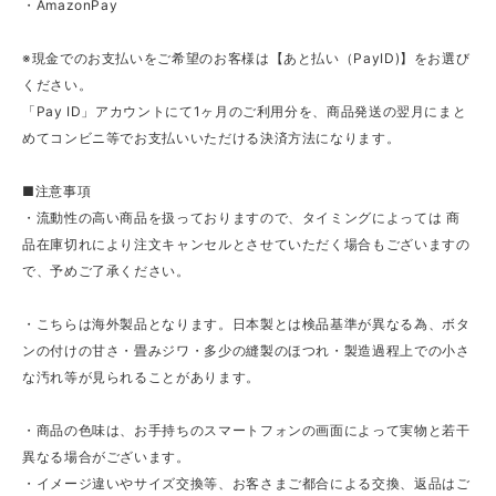
・AmazonPay
※現金でのお支払いをご希望のお客様は【あと払い（PayID)】をお選び
ください。
「Pay ID」アカウントにて1ヶ月のご利用分を、商品発送の翌月にまと
めてコンビニ等でお支払いいただける決済方法になります。
■注意事項
・流動性の高い商品を扱っておりますので、タイミングによっては 商
品在庫切れにより注文キャンセルとさせていただく場合もございますの
で、予めご了承ください。
・こちらは海外製品となります。日本製とは検品基準が異なる為、ボタ
ンの付けの甘さ・畳みジワ・多少の縫製のほつれ・製造過程上での小さ
な汚れ等が見られることがあります。
・商品の色味は、お手持ちのスマートフォンの画面によって実物と若干
異なる場合がございます。
・イメージ違いやサイズ交換等、お客さまご都合による交換、返品はご