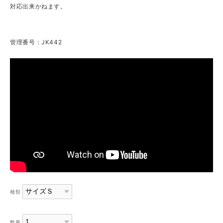
対応出来かねます。
管理番号：JK442
種類
数量