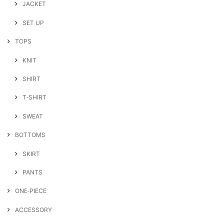
JACKET
SET UP
TOPS
KNIT
SHIRT
T‐SHIRT
SWEAT
BOTTOMS
SKIRT
PANTS
ONE‐PIECE
ACCESSORY