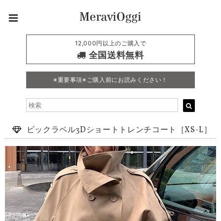
12,000円以上のご購入で
全国送料無料
※重要事項※ご購入前にお読みください！
ビックラペル3Dショートトレンチコート［XS-L］