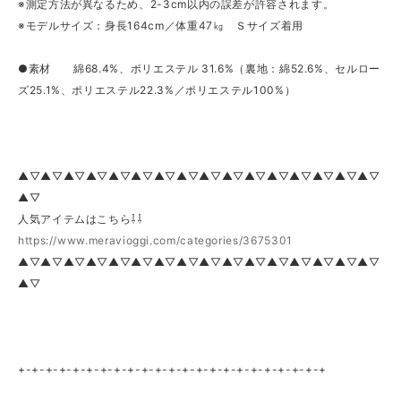
※測定方法が異なるため、2-3cm以内の誤差が許容されます。
※モデルサイズ：身長164cm／体重47㎏ Ｓサイズ着用
●素材 綿68.4%、ポリエステル 31.6%（裏地：綿52.6%、セルロー
ズ25.1%、ポリエステル22.3%／ポリエステル100%）
▲▽▲▽▲▽▲▽▲▽▲▽▲▽▲▽▲▽▲▽▲▽▲▽▲▽▲▽▲▽▲▽
▲▽
人気アイテムはこちら⇩⇩
https://www.meravioggi.com/categories/3675301
▲▽▲▽▲▽▲▽▲▽▲▽▲▽▲▽▲▽▲▽▲▽▲▽▲▽▲▽▲▽▲▽
▲▽
+-+-+-+-+-+-+-+-+-+-+-+-+-+-+-+-+-+-+-+-+-+-+