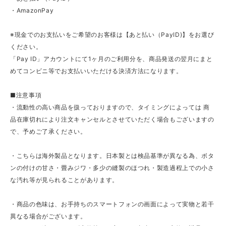
・AmazonPay
※現金でのお支払いをご希望のお客様は【あと払い（PayID)】をお選び
ください。
「Pay ID」アカウントにて1ヶ月のご利用分を、商品発送の翌月にまと
めてコンビニ等でお支払いいただける決済方法になります。
■注意事項
・流動性の高い商品を扱っておりますので、タイミングによっては 商
品在庫切れにより注文キャンセルとさせていただく場合もございますの
で、予めご了承ください。
・こちらは海外製品となります。日本製とは検品基準が異なる為、ボタ
ンの付けの甘さ・畳みジワ・多少の縫製のほつれ・製造過程上での小さ
な汚れ等が見られることがあります。
・商品の色味は、お手持ちのスマートフォンの画面によって実物と若干
異なる場合がございます。