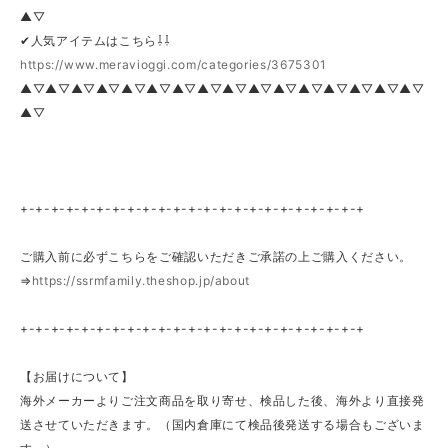
▲▽
✔人気アイテムはこちら⇩⇩
https://www.meravioggi.com/categories/3675301
▲▽▲▽▲▽▲▽▲▽▲▽▲▽▲▽▲▽▲▽▲▽▲▽▲▽▲▽▲▽▲▽
▲▽
+-+-+-+-+-+-+-+-+-+-+-+-+-+-+-+-+-+-+-+-+-+-+
ご購入前に必ずこちらをご確認いただきご承諾の上ご購入ください。
⇒
https://ssrmfamily.theshop.jp/about
+-+-+-+-+-+-+-+-+-+-+-+-+-+-+-+-+-+-+-+-+-+-+
【お届けについて】
海外メーカーよりご注文商品を取り寄せ、検品した後、海外より直接発
送させていただきます。（国内倉庫にて検品後発送する場合もございま