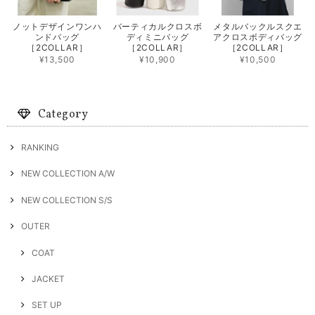
ノットデザインワンハ
バーティカルクロスボ
メタルバックルスクエ
ンドバッグ
ディミニバッグ
アクロスボディバッグ
［2COLLAR］
［2COLLAR］
［2COLLAR］
¥13,500
¥10,900
¥10,500
Category
RANKING
NEW COLLECTION A/W
NEW COLLECTION S/S
OUTER
COAT
JACKET
SET UP