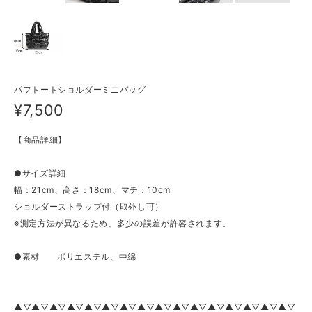
パフトートショルダーミニバッグ
¥7,500
【商品詳細】
●サイズ詳細
幅：21cm、高さ：18cm、マチ：10cm
ショルダーストラップ付（取外し可）
※測定方法が異なるため、多少の誤差が許容されます。
●素材 ポリエステル、中綿
▲▽▲▽▲▽▲▽▲▽▲▽▲▽▲▽▲▽▲▽▲▽▲▽▲▽▲▽▲▽▲▽