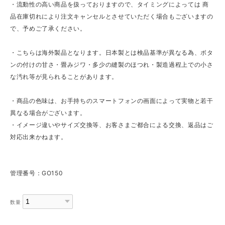
・流動性の高い商品を扱っておりますので、タイミングによっては 商
品在庫切れにより注文キャンセルとさせていただく場合もございますの
で、予めご了承ください。
・こちらは海外製品となります。日本製とは検品基準が異なる為、ボタ
ンの付けの甘さ・畳みジワ・多少の縫製のほつれ・製造過程上での小さ
な汚れ等が見られることがあります。
・商品の色味は、お手持ちのスマートフォンの画面によって実物と若干
異なる場合がございます。
・イメージ違いやサイズ交換等、お客さまご都合による交換、返品はご
対応出来かねます。
管理番号：GO150
数量