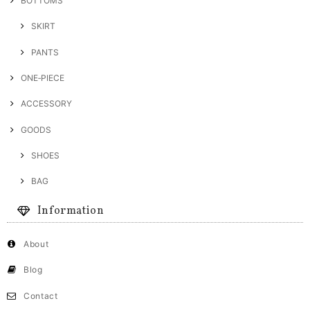
BOTTOMS
SKIRT
PANTS
ONE‐PIECE
ACCESSORY
GOODS
SHOES
BAG
Information
About
Blog
Contact