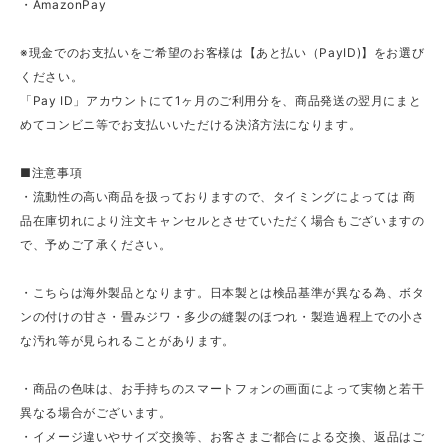
・AmazonPay
※現金でのお支払いをご希望のお客様は【あと払い（PayID)】をお選び
ください。
「Pay ID」アカウントにて1ヶ月のご利用分を、商品発送の翌月にまと
めてコンビニ等でお支払いいただける決済方法になります。
■注意事項
・流動性の高い商品を扱っておりますので、タイミングによっては 商
品在庫切れにより注文キャンセルとさせていただく場合もございますの
で、予めご了承ください。
・こちらは海外製品となります。日本製とは検品基準が異なる為、ボタ
ンの付けの甘さ・畳みジワ・多少の縫製のほつれ・製造過程上での小さ
な汚れ等が見られることがあります。
・商品の色味は、お手持ちのスマートフォンの画面によって実物と若干
異なる場合がございます。
・イメージ違いやサイズ交換等、お客さまご都合による交換、返品はご