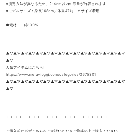
※測定方法が異なるため、2-4cm以内の誤差が許容されます。
※モデルサイズ：身長168cm／体重47㎏ Ｍサイズ着用
●素材 綿100%
▲▽▲▽▲▽▲▽▲▽▲▽▲▽▲▽▲▽▲▽▲▽▲▽▲▽▲▽▲▽▲▽
▲▽
人気アイテムはこちら⇩⇩
https://www.meravioggi.com/categories/3675301
▲▽▲▽▲▽▲▽▲▽▲▽▲▽▲▽▲▽▲▽▲▽▲▽▲▽▲▽▲▽▲▽
▲▽
+-+-+-+-+-+-+-+-+-+-+-+-+-+-+-+-+-+-+-+-+-+-+
ご購入前に必ずこちらをご確認いただきご承諾の上ご購入ください。