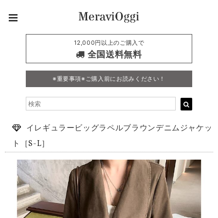
12,000円以上のご購入で
全国送料無料
※重要事項※ご購入前にお読みください！
イレギュラービッグラペルブラウンデニムジャケッ
ト［S-L］