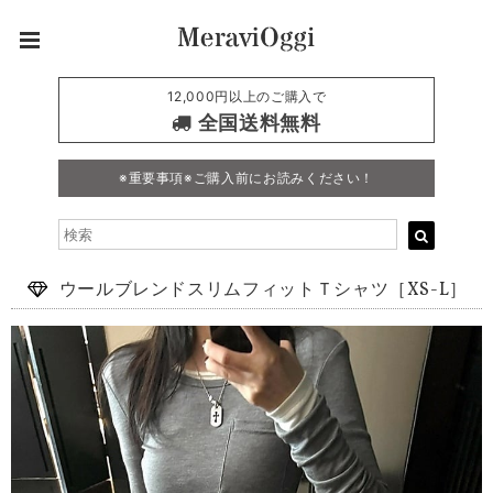
12,000円以上のご購入で
全国送料無料
※重要事項※ご購入前にお読みください！
ウールブレンドスリムフィットＴシャツ［XS-L］