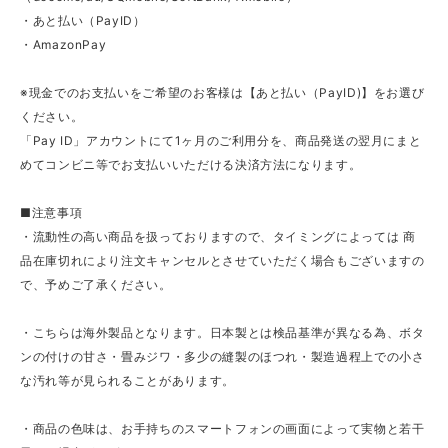
・あと払い（PayID）
・AmazonPay
※現金でのお支払いをご希望のお客様は【あと払い（PayID)】をお選び
ください。
「Pay ID」アカウントにて1ヶ月のご利用分を、商品発送の翌月にまと
めてコンビニ等でお支払いいただける決済方法になります。
■注意事項
・流動性の高い商品を扱っておりますので、タイミングによっては 商
品在庫切れにより注文キャンセルとさせていただく場合もございますの
で、予めご了承ください。
・こちらは海外製品となります。日本製とは検品基準が異なる為、ボタ
ンの付けの甘さ・畳みジワ・多少の縫製のほつれ・製造過程上での小さ
な汚れ等が見られることがあります。
・商品の色味は、お手持ちのスマートフォンの画面によって実物と若干