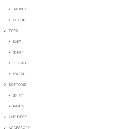
JACKET
SET UP
TOPS
KNIT
SHIRT
T‐SHIRT
SWEAT
BOTTOMS
SKIRT
PANTS
ONE‐PIECE
ACCESSORY