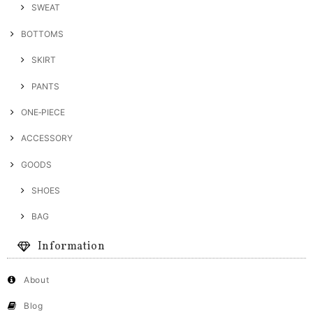
SWEAT
BOTTOMS
SKIRT
PANTS
ONE‐PIECE
ACCESSORY
GOODS
SHOES
BAG
Information
About
Blog