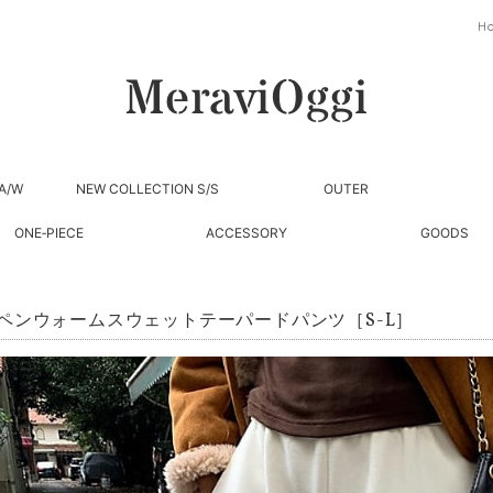
H
A/W
NEW COLLECTION S/S
OUTER
ONE‐PIECE
ACCESSORY
GOODS
ペンウォームスウェットテーパードパンツ［S-L］