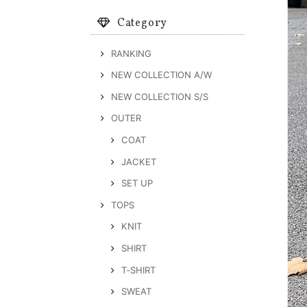
Category
RANKING
NEW COLLECTION A/W
NEW COLLECTION S/S
OUTER
COAT
JACKET
SET UP
TOPS
KNIT
SHIRT
T‐SHIRT
SWEAT