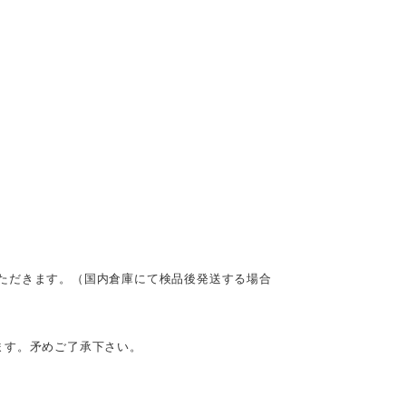
ただきます。（国内倉庫にて検品後発送する場合
ます。矛めご了承下さい。