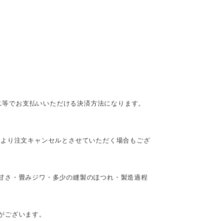
ビニ等でお支払いいただける決済方法になります。
により注文キャンセルとさせていただく場合もござ
甘さ・畳みジワ・多少の縫製のほつれ・製造過程
がございます。