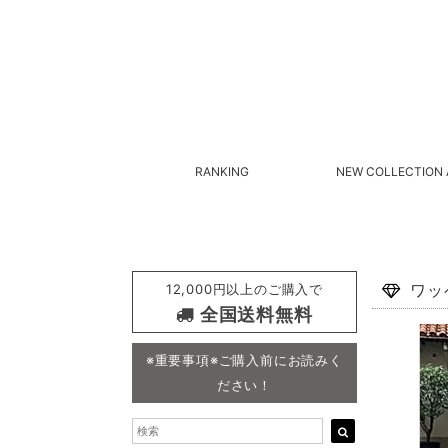
RANKING
NEW COLLECTION 
12,000円以上のご購入で
ワッ
全国送料無料
※重要事項※ご購入前にお読みく
ださい！