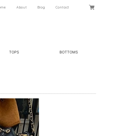
ome
About
Blog
Contact
TOPS
BOTTOMS