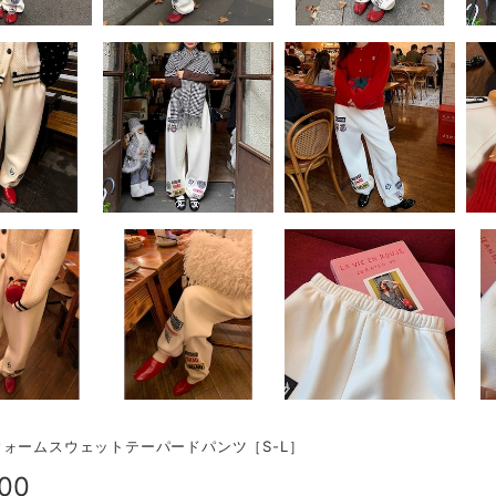
ォームスウェットテーパードパンツ［S-L］
800