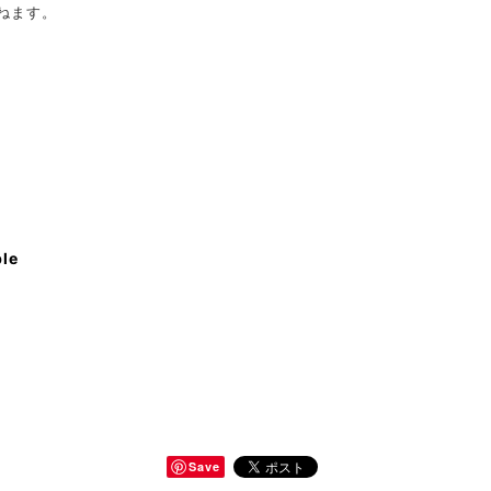
ねます。
ble
Save