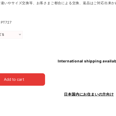
ジ違いやサイズ交換等、お客さまご都合による交換、返品はご対応出来か
PT727
International shipping availa
Add to cart
日本国内にお住まいの方向け