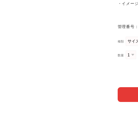
・イメー
管理番号：
種類
数量