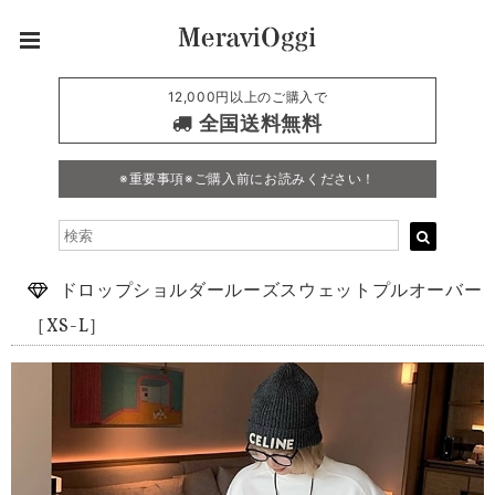
12,000円以上のご購入で
全国送料無料
※重要事項※ご購入前にお読みください！
ドロップショルダールーズスウェットプルオーバー
［XS-L］