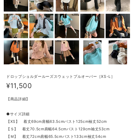
ドロップショルダールーズスウェットプルオーバー［XS-L］
¥11,500
【商品詳細】
●サイズ詳細
【XS】 着丈69cm肩幅63.5cmバスト125cm袖丈52cm
【Ｓ】 着丈70.5cm肩幅64.5cmバスト129cm袖丈53cm
【Ｍ】 着丈72cm肩幅65.5cmバスト133cm袖丈54cm