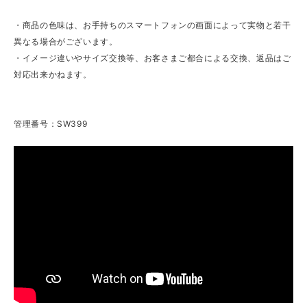
・商品の色味は、お手持ちのスマートフォンの画面によって実物と若干
異なる場合がございます。
・イメージ違いやサイズ交換等、お客さまご都合による交換、返品はご
対応出来かねます。
管理番号：SW399