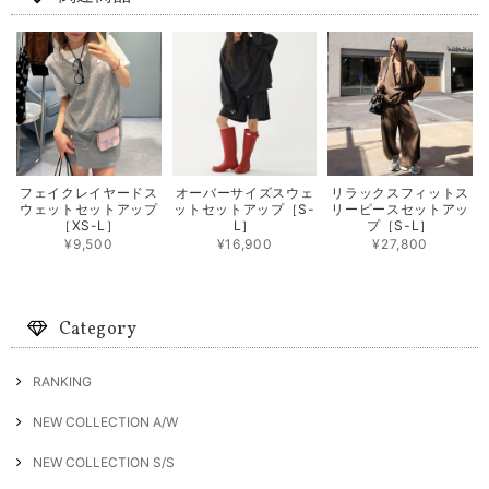
フェイクレイヤードス
オーバーサイズスウェ
リラックスフィットス
ウェットセットアップ
ットセットアップ［S-
リーピースセットアッ
［XS-L］
L］
プ［S-L］
¥9,500
¥16,900
¥27,800
Category
RANKING
NEW COLLECTION A/W
NEW COLLECTION S/S