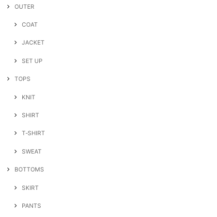
OUTER
COAT
JACKET
SET UP
TOPS
KNIT
SHIRT
T‐SHIRT
SWEAT
BOTTOMS
SKIRT
PANTS