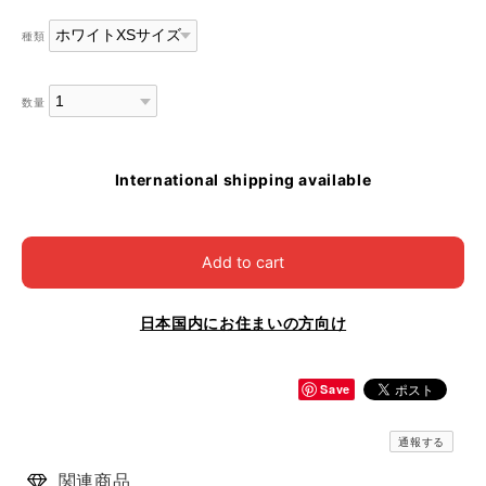
種類
数量
International shipping available
Add to cart
日本国内にお住まいの方向け
Save
通報する
関連商品