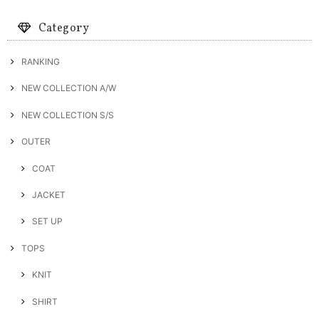
Category
RANKING
NEW COLLECTION A/W
NEW COLLECTION S/S
OUTER
COAT
JACKET
SET UP
TOPS
KNIT
SHIRT