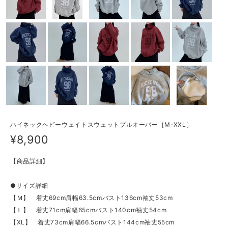
ハイネックヘビーウェイトスウェットプルオーバー［M-XXL］
¥8,900
【商品詳細】
●サイズ詳細
【Ｍ】 着丈69cm肩幅63.5cmバスト136cm袖丈53cm
【Ｌ】 着丈71cm肩幅65cmバスト140cm袖丈54cm
【XL】 着丈73cm肩幅66.5cmバスト144cm袖丈55cm