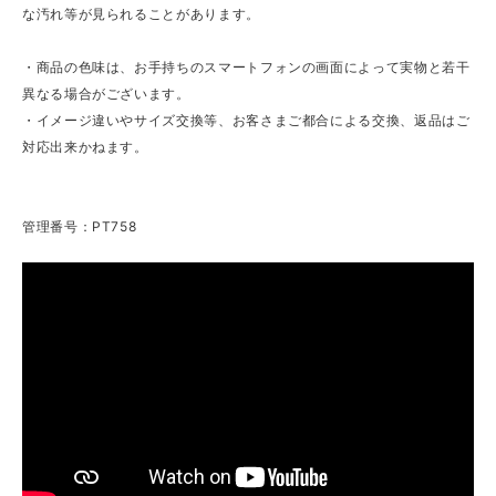
な汚れ等が見られることがあります。
・商品の色味は、お手持ちのスマートフォンの画面によって実物と若干
異なる場合がございます。
・イメージ違いやサイズ交換等、お客さまご都合による交換、返品はご
対応出来かねます。
管理番号：PT758