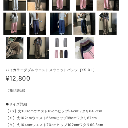
バイカラーダブルウエストスウェットパンツ［XS-XL］
¥12,800
【商品詳細】
●サイズ詳細
【XS】丈100cmウエスト62cmヒップ94cmワタリ64.7cm
【Ｓ】丈102cmウエスト66cmヒップ98cmワタリ67cm
【Ｍ】丈104cmウエスト70cmヒップ102cmワタリ69.3cm