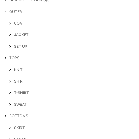
OUTER
COAT
JACKET
SET UP
TOPS
KNIT
SHIRT
T‐SHIRT
SWEAT
BOTTOMS
SKIRT