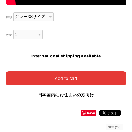
種類
数量
International shipping available
Add to cart
日本国内にお住まいの方向け
Save
通報する