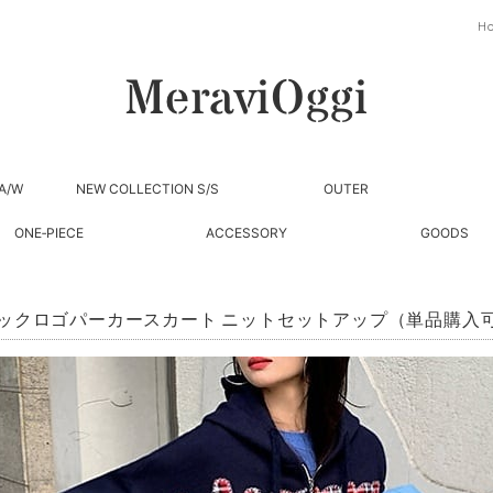
H
A/W
NEW COLLECTION S/S
OUTER
ONE‐PIECE
ACCESSORY
GOODS
ックロゴパーカースカート ニットセットアップ（単品購入可