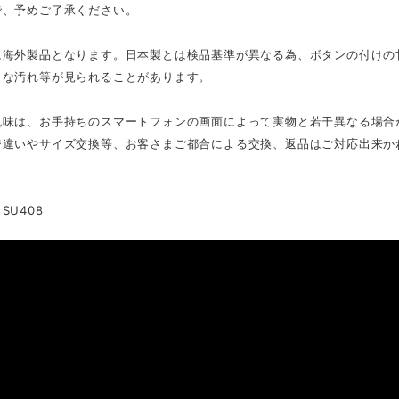
で、予めご了承ください。
は海外製品となります。日本製とは検品基準が異なる為、ボタンの付けの
さな汚れ等が見られることがあります。
色味は、お手持ちのスマートフォンの画面によって実物と若干異なる場合
ジ違いやサイズ交換等、お客さまご都合による交換、返品はご対応出来か
SU408