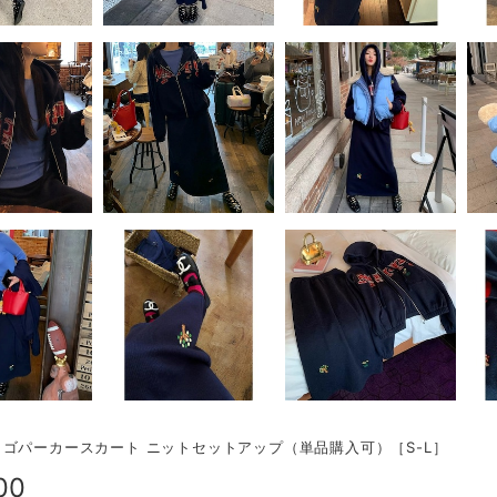
ゴパーカースカート ニットセットアップ（単品購入可）［S-L］
00