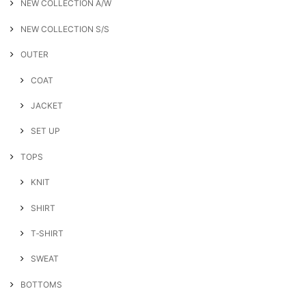
NEW COLLECTION A/W
NEW COLLECTION S/S
OUTER
COAT
JACKET
SET UP
TOPS
KNIT
SHIRT
T‐SHIRT
SWEAT
BOTTOMS