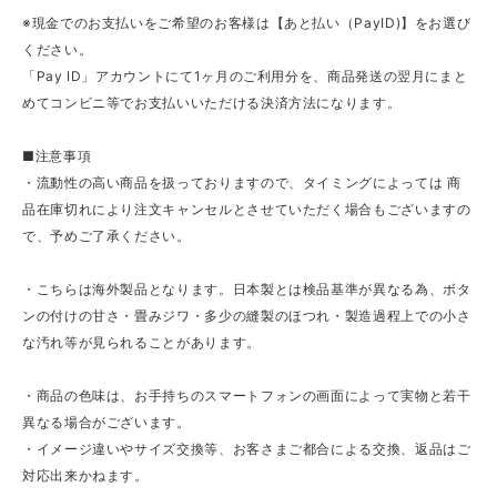
※現金でのお支払いをご希望のお客様は【あと払い（PayID)】をお選び
ください。
「Pay ID」アカウントにて1ヶ月のご利用分を、商品発送の翌月にまと
めてコンビニ等でお支払いいただける決済方法になります。
■注意事項
・流動性の高い商品を扱っておりますので、タイミングによっては 商
品在庫切れにより注文キャンセルとさせていただく場合もございますの
で、予めご了承ください。
・こちらは海外製品となります。日本製とは検品基準が異なる為、ボタ
ンの付けの甘さ・畳みジワ・多少の縫製のほつれ・製造過程上での小さ
な汚れ等が見られることがあります。
・商品の色味は、お手持ちのスマートフォンの画面によって実物と若干
異なる場合がございます。
・イメージ違いやサイズ交換等、お客さまご都合による交換、返品はご
対応出来かねます。