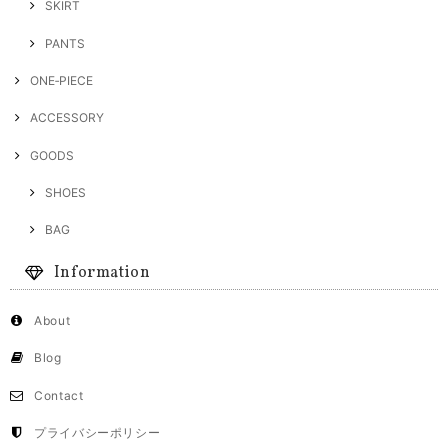
SKIRT
PANTS
ONE‐PIECE
ACCESSORY
GOODS
SHOES
BAG
Information
About
Blog
Contact
プライバシーポリシー