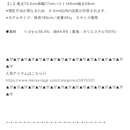
【Ｌ】着丈70.5cm肩幅77cmバスト146cm袖丈48cm
※測定方法が異なるため、2-3cm以内の誤差が許容されます。
※モデルサイズ：身長165cm／体重45㎏ Ｓサイズ着用
●素材 リヨセル55.4%、綿44.6%（裏地：ポリエステル100%）
▲▽▲▽▲▽▲▽▲▽▲▽▲▽▲▽▲▽▲▽▲▽▲▽▲▽▲▽▲▽▲▽
▲▽
人気アイテムはこちら⇩⇩
https://www.meravioggi.com/categories/3675301
▲▽▲▽▲▽▲▽▲▽▲▽▲▽▲▽▲▽▲▽▲▽▲▽▲▽▲▽▲▽▲▽
▲▽
+-+-+-+-+-+-+-+-+-+-+-+-+-+-+-+-+-+-+-+-+-+-+