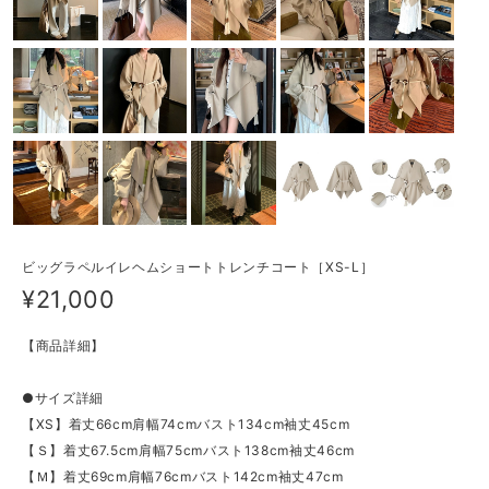
ビッグラペルイレヘムショートトレンチコート［XS-L］
¥21,000
【商品詳細】
●サイズ詳細
【XS】着丈66cm肩幅74cmバスト134cm袖丈45cm
【Ｓ】着丈67.5cm肩幅75cmバスト138cm袖丈46cm
【Ｍ】着丈69cm肩幅76cmバスト142cm袖丈47cm