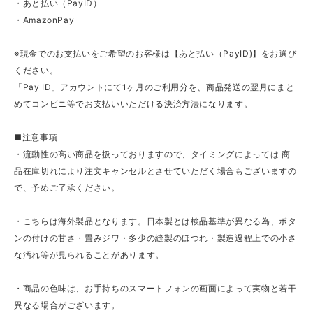
・あと払い（PayID）
・AmazonPay
※現金でのお支払いをご希望のお客様は【あと払い（PayID)】をお選び
ください。
「Pay ID」アカウントにて1ヶ月のご利用分を、商品発送の翌月にまと
めてコンビニ等でお支払いいただける決済方法になります。
■注意事項
・流動性の高い商品を扱っておりますので、タイミングによっては 商
品在庫切れにより注文キャンセルとさせていただく場合もございますの
で、予めご了承ください。
・こちらは海外製品となります。日本製とは検品基準が異なる為、ボタ
ンの付けの甘さ・畳みジワ・多少の縫製のほつれ・製造過程上での小さ
な汚れ等が見られることがあります。
・商品の色味は、お手持ちのスマートフォンの画面によって実物と若干
異なる場合がございます。