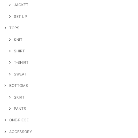
JACKET
SET UP
TOPS
KNIT
SHIRT
T‐SHIRT
SWEAT
BOTTOMS
SKIRT
PANTS
ONE‐PIECE
ACCESSORY