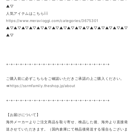
▲▽
人気アイテムはこちら⇩⇩
https://www.meravioggi.com/categories/3675301
▲▽▲▽▲▽▲▽▲▽▲▽▲▽▲▽▲▽▲▽▲▽▲▽▲▽▲▽▲▽▲▽
▲▽
+-+-+-+-+-+-+-+-+-+-+-+-+-+-+-+-+-+-+-+-+-+-+
ご購入前に必ずこちらをご確認いただきご承諾の上ご購入ください。
⇒
https://ssrmfamily.theshop.jp/about
+-+-+-+-+-+-+-+-+-+-+-+-+-+-+-+-+-+-+-+-+-+-+
【お届けについて】
海外メーカーよりご注文商品を取り寄せ、検品した後、海外より直接発
送させていただきます。（国内倉庫にて検品後発送する場合もございま