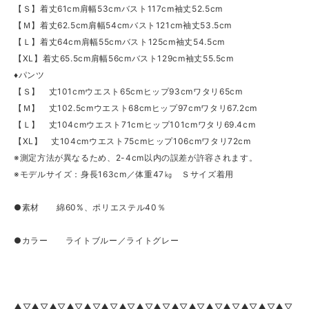
【Ｓ】着丈61cm肩幅53cmバスト117cm袖丈52.5cm
【Ｍ】着丈62.5cm肩幅54cmバスト121cm袖丈53.5cm
【Ｌ】着丈64cm肩幅55cmバスト125cm袖丈54.5cm
【XL】着丈65.5cm肩幅56cmバスト129cm袖丈55.5cm
♦パンツ
【Ｓ】 丈101cmウエスト65cmヒップ93cmワタリ65cm
【Ｍ】 丈102.5cmウエスト68cmヒップ97cmワタリ67.2cm
【Ｌ】 丈104cmウエスト71cmヒップ101cmワタリ69.4cm
【XL】 丈104cmウエスト75cmヒップ106cmワタリ72cm
※測定方法が異なるため、2-4cm以内の誤差が許容されます。
※モデルサイズ：身長163cm／体重47㎏ Ｓサイズ着用
●素材 綿60%、ポリエステル40％
●カラー ライトブルー／ライトグレー
▲▽▲▽▲▽▲▽▲▽▲▽▲▽▲▽▲▽▲▽▲▽▲▽▲▽▲▽▲▽▲▽