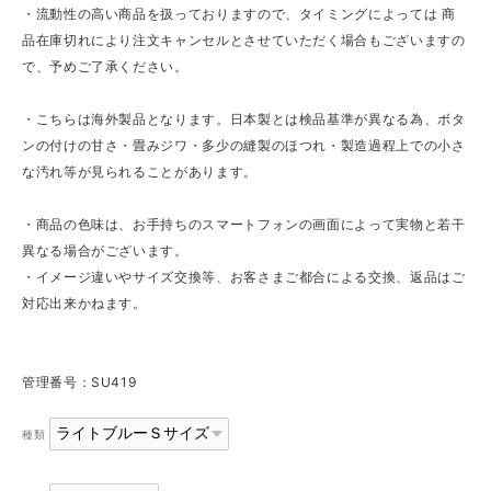
・流動性の高い商品を扱っておりますので、タイミングによっては 商
品在庫切れにより注文キャンセルとさせていただく場合もございますの
で、予めご了承ください。
・こちらは海外製品となります。日本製とは検品基準が異なる為、ボタ
ンの付けの甘さ・畳みジワ・多少の縫製のほつれ・製造過程上での小さ
な汚れ等が見られることがあります。
・商品の色味は、お手持ちのスマートフォンの画面によって実物と若干
異なる場合がございます。
・イメージ違いやサイズ交換等、お客さまご都合による交換、返品はご
対応出来かねます。
管理番号：SU419
種類