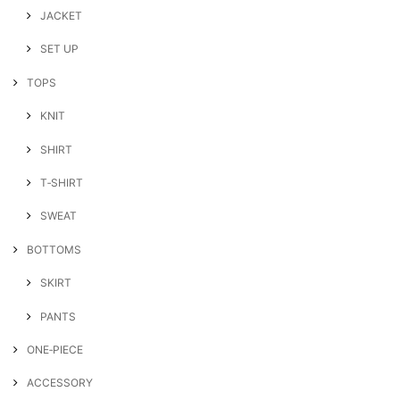
JACKET
SET UP
TOPS
KNIT
SHIRT
T‐SHIRT
SWEAT
BOTTOMS
SKIRT
PANTS
ONE‐PIECE
ACCESSORY