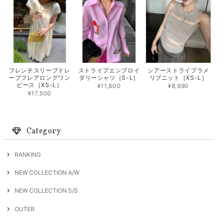
フレンチスリーブドレ
ストライプエンブロイ
シアーストライプラメ
ープフレアロングワン
ダリーシャツ［S-L］
リブニット［XS-L］
ピース［XS-L］
¥11,800
¥8,990
¥17,500
Category
RANKING
NEW COLLECTION A/W
NEW COLLECTION S/S
OUTER