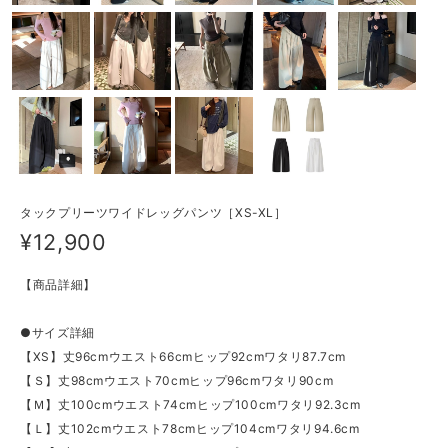
タックプリーツワイドレッグパンツ［XS-XL］
¥12,900
【商品詳細】
●サイズ詳細
【XS】丈96cmウエスト66cmヒップ92cmワタリ87.7cm
【Ｓ】丈98cmウエスト70cmヒップ96cmワタリ90cm
【Ｍ】丈100cmウエスト74cmヒップ100cmワタリ92.3cm
【Ｌ】丈102cmウエスト78cmヒップ104cmワタリ94.6cm