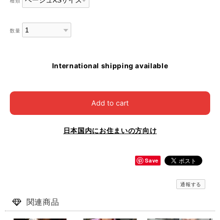
種類
数量
International shipping available
Add to cart
日本国内にお住まいの方向け
Save
通報する
関連商品