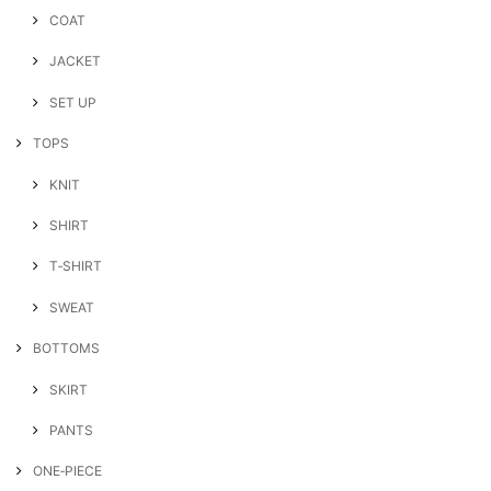
COAT
JACKET
SET UP
TOPS
KNIT
SHIRT
T‐SHIRT
SWEAT
BOTTOMS
SKIRT
PANTS
ONE‐PIECE