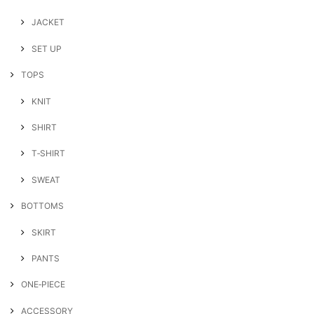
JACKET
SET UP
TOPS
KNIT
SHIRT
T‐SHIRT
SWEAT
BOTTOMS
SKIRT
PANTS
ONE‐PIECE
ACCESSORY