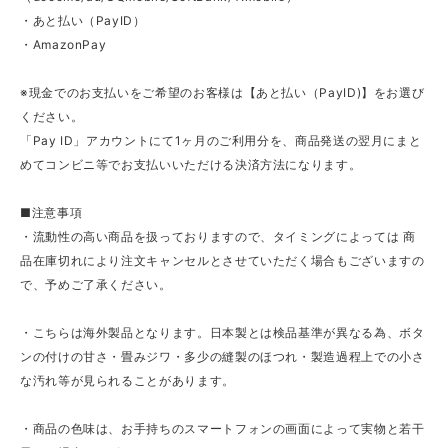
・あと払い（PayID）
・AmazonPay
※現金でのお支払いをご希望のお客様は【あと払い（PayID)】をお選び
ください。
「Pay ID」アカウントにて1ヶ月のご利用分を、商品発送の翌月にまと
めてコンビニ等でお支払いいただける決済方法になります。
■注意事項
・流動性の高い商品を扱っておりますので、タイミングによっては 商
品在庫切れにより注文キャンセルとさせていただく場合もございますの
で、予めご了承ください。
・こちらは海外製品となります。日本製とは検品基準が異なる為、ボタ
ンの付けの甘さ・畳みジワ・多少の縫製のほつれ・製造過程上での小さ
な汚れ等が見られることがあります。
・商品の色味は、お手持ちのスマートフォンの画面によって実物と若干