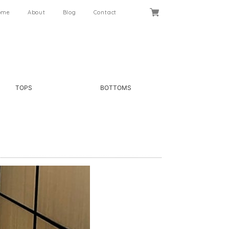
ome
About
Blog
Contact
TOPS
BOTTOMS