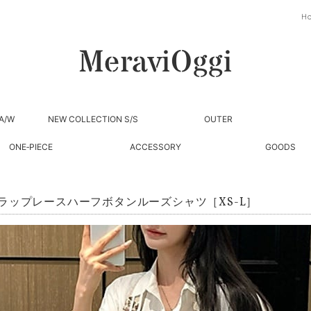
H
A/W
NEW COLLECTION S/S
OUTER
ONE‐PIECE
ACCESSORY
GOODS
ラップレースハーフボタンルーズシャツ［XS-L］