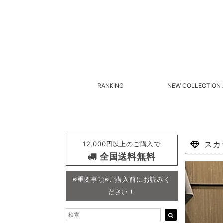
RANKING
NEW COLLECTION 
12,000円以上のご購入で
スカ
全国送料無料
※重要事項※ご購入前にお読みく
ださい！