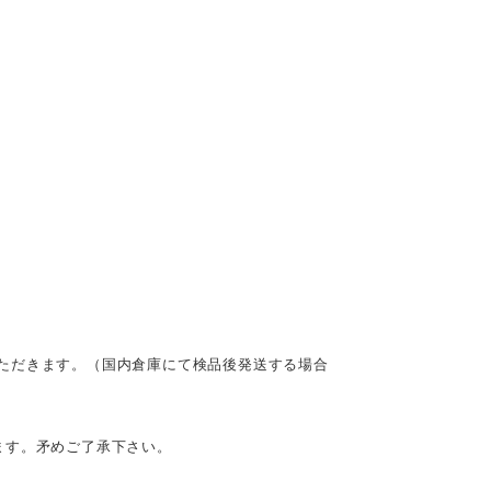
ただきます。（国内倉庫にて検品後発送する場合
ます。矛めご了承下さい。