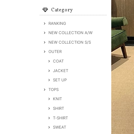
Category
RANKING
NEW COLLECTION A/W
NEW COLLECTION S/S
OUTER
COAT
JACKET
SET UP
TOPS
KNIT
SHIRT
T‐SHIRT
SWEAT