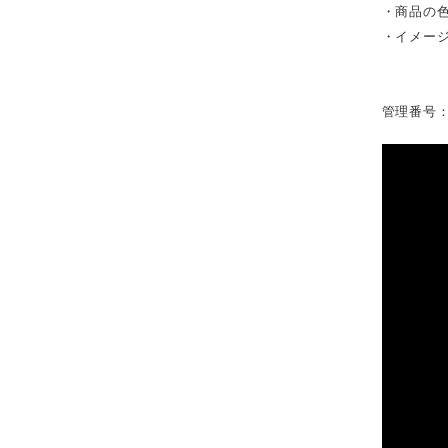
・商品の
・イメー
管理番号：