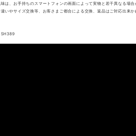
色味は、お手持ちのスマートフォンの画面によって実物と若干異なる場合
ジ違いやサイズ交換等、お客さまご都合による交換、返品はご対応出来か
SH389