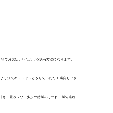
ビニ等でお支払いいただける決済方法になります。
により注文キャンセルとさせていただく場合もござ
甘さ・畳みジワ・多少の縫製のほつれ・製造過程