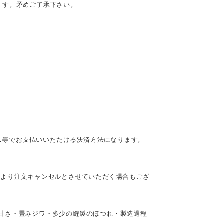
ます。矛めご了承下さい。
ビニ等でお支払いいただける決済方法になります。
により注文キャンセルとさせていただく場合もござ
甘さ・畳みジワ・多少の縫製のほつれ・製造過程