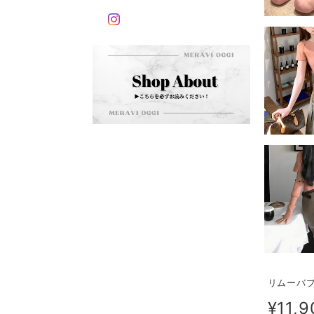
リムーバブ
¥11,9