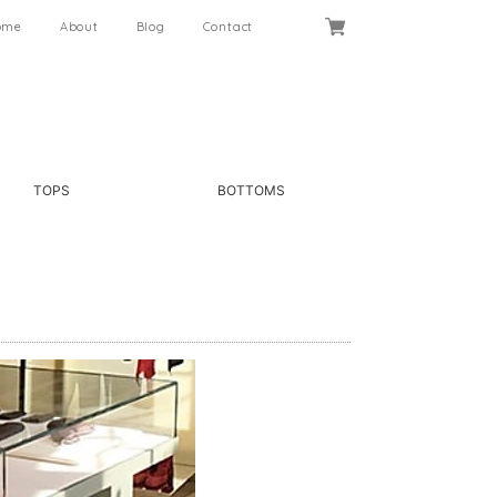
ome
About
Blog
Contact
TOPS
BOTTOMS