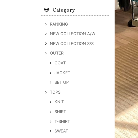
Category
RANKING
NEW COLLECTION A/W
NEW COLLECTION S/S
OUTER
COAT
JACKET
SET UP
TOPS
KNIT
SHIRT
T‐SHIRT
SWEAT