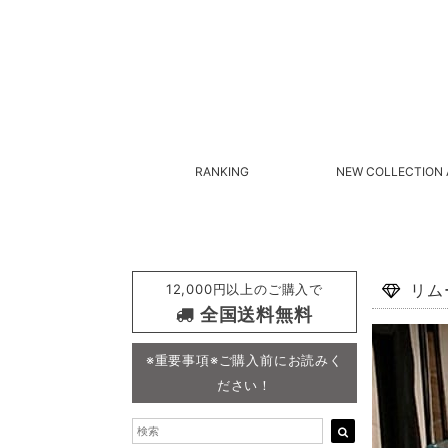
RANKING
NEW COLLECTION 
12,000円以上のご購入で
リム
全国送料無料
※重要事項※ご購入前にお読みく
ださい！