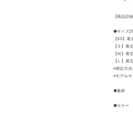
【商品詳
●サイズ
【XS】着丈
【Ｓ】着丈
【Ｍ】着丈4
【Ｌ】着丈
※測定方法
※モデルサ
●素材 ア
●カラー