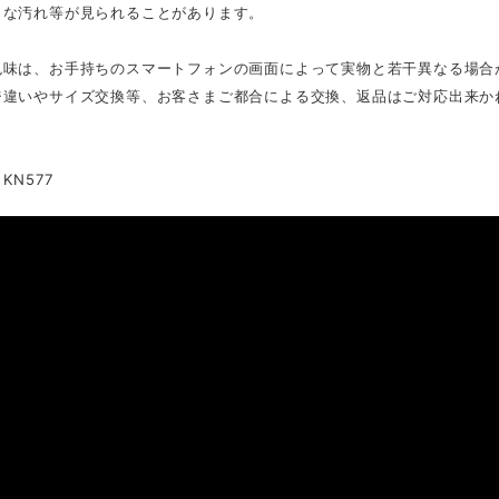
さな汚れ等が見られることがあります。
色味は、お手持ちのスマートフォンの画面によって実物と若干異なる場合
ジ違いやサイズ交換等、お客さまご都合による交換、返品はご対応出来か
KN577