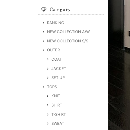
Category
RANKING
NEW COLLECTION A/W
NEW COLLECTION S/S
OUTER
COAT
JACKET
SET UP
TOPS
KNIT
SHIRT
T‐SHIRT
SWEAT