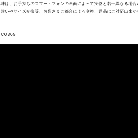
色味は、お手持ちのスマートフォンの画面によって実物と若干異なる場合
ジ違いやサイズ交換等、お客さまご都合による交換、返品はご対応出来か
CO309