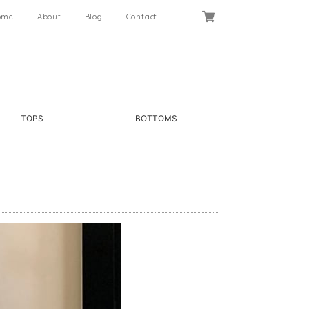
ome
About
Blog
Contact
TOPS
BOTTOMS