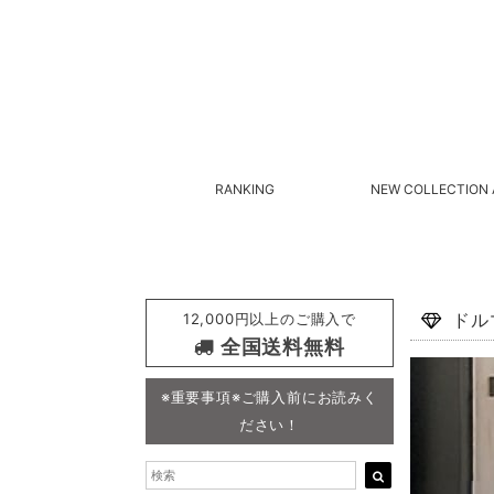
RANKING
NEW COLLECTION 
12,000円以上のご購入で
ドル
全国送料無料
※重要事項※ご購入前にお読みく
ださい！