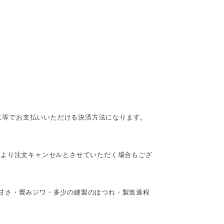
ビニ等でお支払いいただける決済方法になります。
により注文キャンセルとさせていただく場合もござ
甘さ・畳みジワ・多少の縫製のほつれ・製造過程