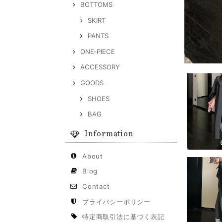
BOTTOMS
SKIRT
PANTS
ONE‐PIECE
ACCESSORY
GOODS
SHOES
BAG
Information
About
Blog
Contact
プライバシーポリシー
特定商取引法に基づく表記