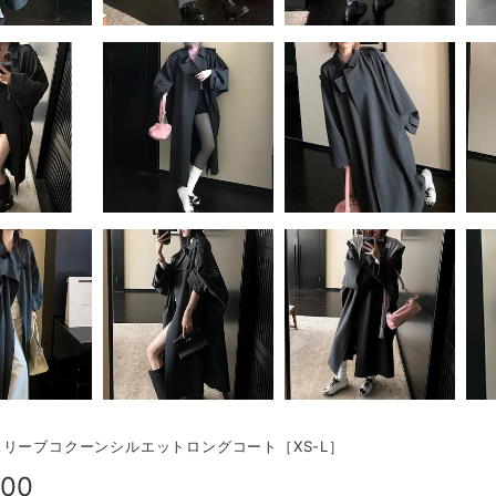
リーブコクーンシルエットロングコート［XS-L］
800