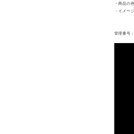
・商品の
・イメー
管理番号：