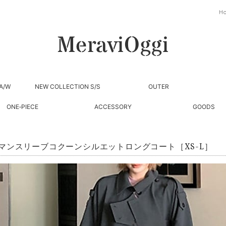
H
A/W
NEW COLLECTION S/S
OUTER
ONE‐PIECE
ACCESSORY
GOODS
マンスリーブコクーンシルエットロングコート［XS-L］