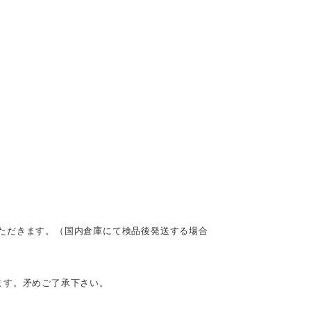
ただきます。（国内倉庫にて検品後発送する場合
ます。矛めご了承下さい。