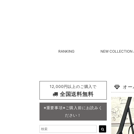
RANKING
NEW COLLECTION 
12,000円以上のご購入で
オー
全国送料無料
※重要事項※ご購入前にお読みく
ださい！