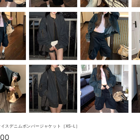
イスデニムボンバージャケット［XS-L］
500