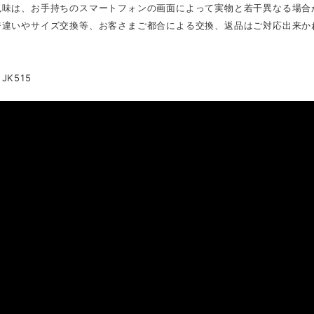
色味は、お手持ちのスマートフォンの画面によって実物と若干異なる場合
ジ違いやサイズ交換等、お客さまご都合による交換、返品はご対応出来か
JK515