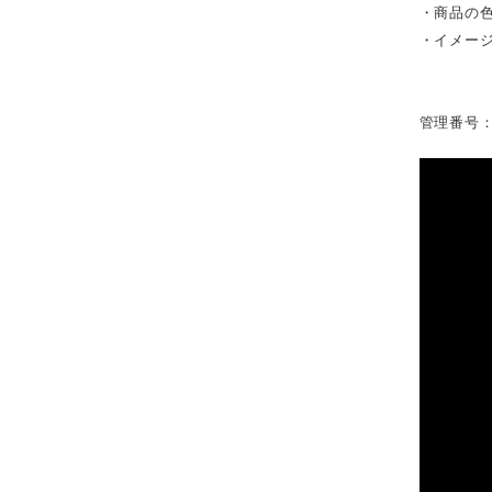
・商品の
・イメー
管理番号：