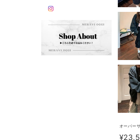
オーバーサ
¥23,