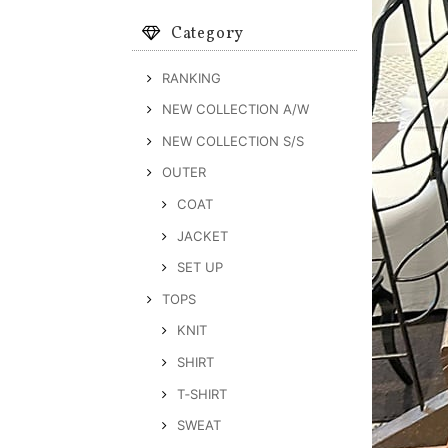
Category
RANKING
NEW COLLECTION A/W
NEW COLLECTION S/S
OUTER
COAT
JACKET
SET UP
TOPS
KNIT
SHIRT
T‐SHIRT
SWEAT