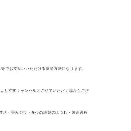
ビニ等でお支払いいただける決済方法になります。
により注文キャンセルとさせていただく場合もござ
甘さ・畳みジワ・多少の縫製のほつれ・製造過程