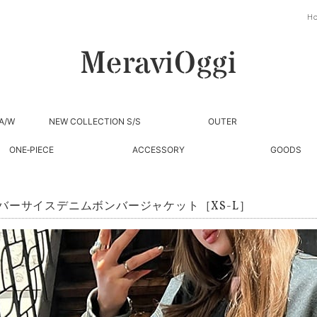
H
A/W
NEW COLLECTION S/S
OUTER
ONE‐PIECE
ACCESSORY
GOODS
バーサイスデニムボンバージャケット［XS-L］