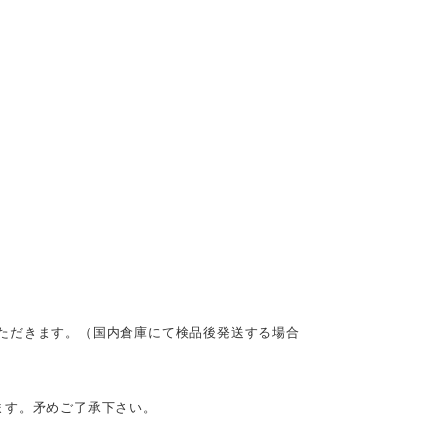
ただきます。（国内倉庫にて検品後発送する場合
ます。矛めご了承下さい。