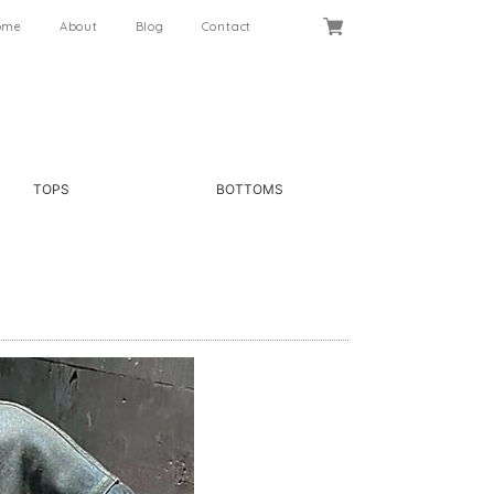
ome
About
Blog
Contact
TOPS
BOTTOMS