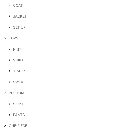
COAT
JACKET
SET UP
TOPS
KNIT
SHIRT
T‐SHIRT
SWEAT
BOTTOMS
SKIRT
PANTS
ONE‐PIECE