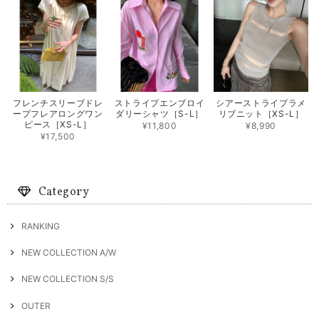
フレンチスリーブドレ
ストライプエンブロイ
シアーストライプラメ
ープフレアロングワン
ダリーシャツ［S-L］
リブニット［XS-L］
ピース［XS-L］
¥11,800
¥8,990
¥17,500
Category
RANKING
NEW COLLECTION A/W
NEW COLLECTION S/S
OUTER