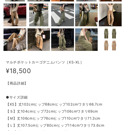
マルチポケットカーゴデニムパンツ［XS-XL］
¥18,500
【商品詳細】
●サイズ詳細
【XS】丈102cmヒップ68cmヒップ102cmワタリ66.7cm
【Ｓ】丈104cmヒップ72cmヒップ106cmワタリ69cm
【Ｍ】丈106cmヒップ76cmヒップ110cmワタリ71.3cm
【Ｌ】丈107.5cmヒップ80cmヒップ114cmワタリ73.6cm