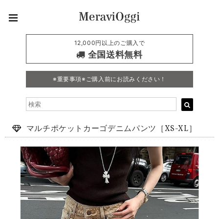
12,000円以上のご購入で
全国送料無料
※重要事項※ご購入前にお読みください！
マルチポケットカーゴデニムパンツ［XS-XL］