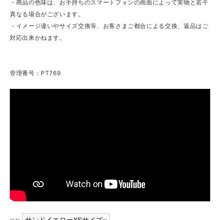
・商品の色味は、お手持ちのスマートフォンの画面によって実物と若干
異なる場合がございます。
・イメージ違いやサイズ交換等、お客さまご都合による交換、返品はご
対応出来かねます。
管理番号：PT769