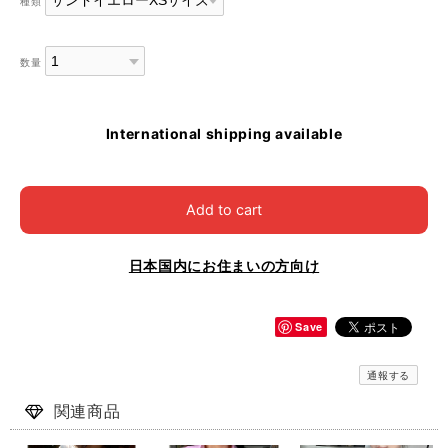
種類
数量
International shipping available
Add to cart
日本国内にお住まいの方向け
Save
通報する
関連商品