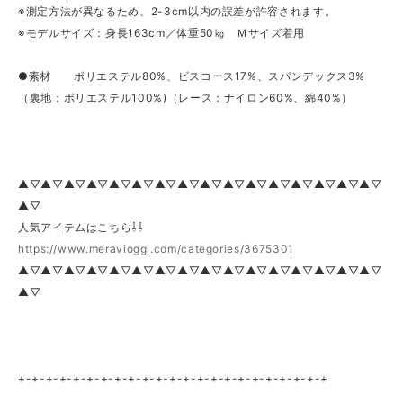
※測定方法が異なるため、2-3cm以内の誤差が許容されます。
※モデルサイズ：身長163cm／体重50㎏ Ｍサイズ着用
●素材 ポリエステル80%、ビスコース17%、スパンデックス3%
（裏地：ポリエステル100%)（レース：ナイロン60%、綿40%）
▲▽▲▽▲▽▲▽▲▽▲▽▲▽▲▽▲▽▲▽▲▽▲▽▲▽▲▽▲▽▲▽
▲▽
人気アイテムはこちら⇩⇩
https://www.meravioggi.com/categories/3675301
▲▽▲▽▲▽▲▽▲▽▲▽▲▽▲▽▲▽▲▽▲▽▲▽▲▽▲▽▲▽▲▽
▲▽
+-+-+-+-+-+-+-+-+-+-+-+-+-+-+-+-+-+-+-+-+-+-+