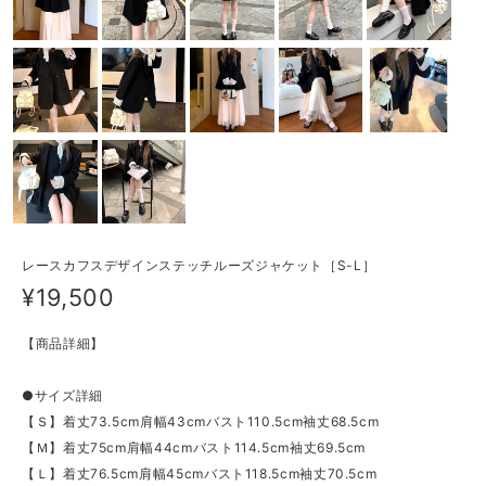
レースカフスデザインステッチルーズジャケット［S-L］
¥19,500
【商品詳細】
●サイズ詳細
【Ｓ】着丈73.5cm肩幅43cmバスト110.5cm袖丈68.5cm
【Ｍ】着丈75cm肩幅44cmバスト114.5cm袖丈69.5cm
【Ｌ】着丈76.5cm肩幅45cmバスト118.5cm袖丈70.5cm