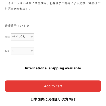
・イメージ違いやサイズ交換等、お客さまご都合による交換、返品はご
対応出来かねます。
管理番号：JK519
種類
数量
International shipping available
Add to cart
日本国内にお住まいの方向け