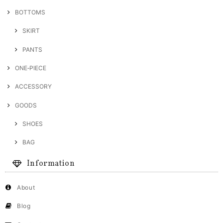
BOTTOMS
SKIRT
PANTS
ONE‐PIECE
ACCESSORY
GOODS
SHOES
BAG
Information
About
Blog