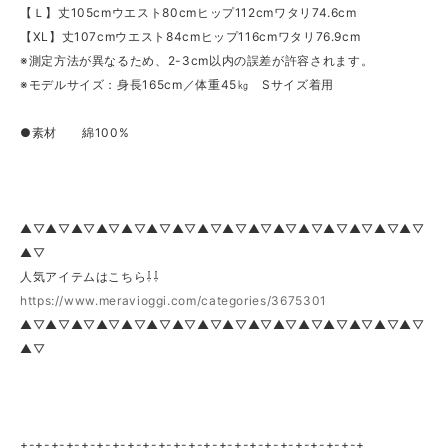
【Ｌ】丈105cmウエスト80cmヒップ112cmワタリ74.6cm
【XL】丈107cmウエスト84cmヒップ116cmワタリ76.9cm
※測定方法が異なるため、2-3cm以内の誤差が許容されます。
※モデルサイズ：身長165cm／体重45㎏ Sサイズ着用
●素材 綿100%
▲▽▲▽▲▽▲▽▲▽▲▽▲▽▲▽▲▽▲▽▲▽▲▽▲▽▲▽▲▽▲▽
▲▽
人気アイテムはこちら⇩⇩
https://www.meravioggi.com/categories/3675301
▲▽▲▽▲▽▲▽▲▽▲▽▲▽▲▽▲▽▲▽▲▽▲▽▲▽▲▽▲▽▲▽
▲▽
+-+-+-+-+-+-+-+-+-+-+-+-+-+-+-+-+-+-+-+-+-+-+