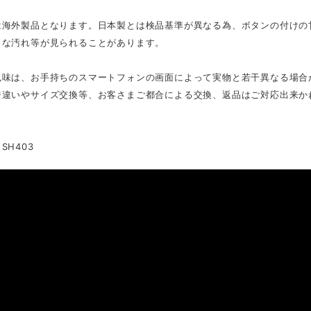
は海外製品となります。日本製とは検品基準が異なる為、ボタンの付けの
さな汚れ等が見られることがあります。
色味は、お手持ちのスマートフォンの画面によって実物と若干異なる場合
ジ違いやサイズ交換等、お客さまご都合による交換、返品はご対応出来か
SH403