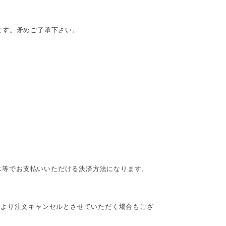
ます。矛めご了承下さい。
ビニ等でお支払いいただける決済方法になります。
により注文キャンセルとさせていただく場合もござ