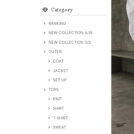
Category
RANKING
NEW COLLECTION A/W
NEW COLLECTION S/S
OUTER
COAT
JACKET
SET UP
TOPS
KNIT
SHIRT
T‐SHIRT
SWEAT