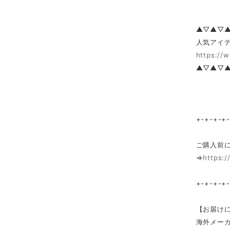
▲▽▲▽
人気アイテ
https://
▲▽▲▽
+-+-+-+
ご購入前
⇒
https:/
+-+-+-+
【お届け
海外メー