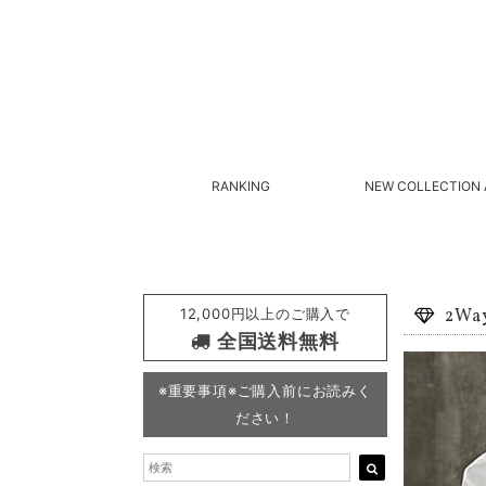
RANKING
NEW COLLECTION 
12,000円以上のご購入で
2W
全国送料無料
※重要事項※ご購入前にお読みく
ださい！