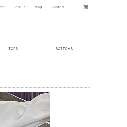
ome
About
Blog
Contact
TOPS
BOTTOMS