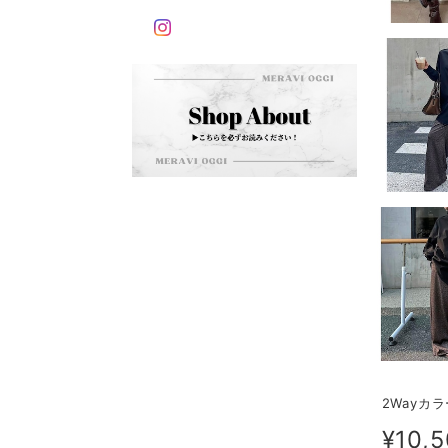
2Wayカ
¥10,