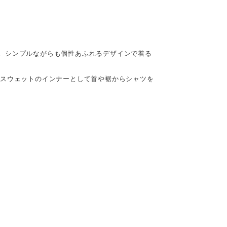
。シンプルながらも個性あふれるデザインで着る
やスウェットのインナーとして首や裾からシャツを