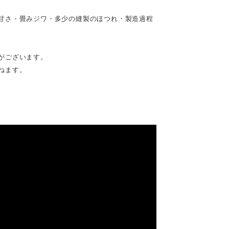
甘さ・畳みジワ・多少の縫製のほつれ・製造過程
がございます。
ねます。