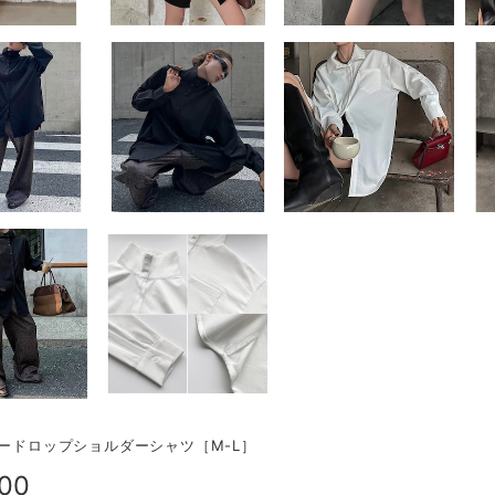
ラードロップショルダーシャツ［M-L］
500