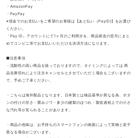
・AmazonPay
・PayPay
※現金でのお支払いをご希望のお客様は【あと払い（PayID)】をお選び
ください。
「Pay ID」アカウントにて1ヶ月のご利用分を、商品発送の翌月にまと
めてコンビニ等でお支払いいただける決済方法になります。
■注意事項
・流動性の高い商品を扱っておりますので、タイミングによっては 商
品在庫切れにより注文キャンセルとさせていただく場合もございますの
で、予めご了承ください。
・こちらは海外製品となります。日本製とは検品基準が異なる為、ボタ
ンの付けの甘さ・畳みジワ・多少の縫製のほつれ・製造過程上での小さ
な汚れ等が見られることがあります。
・商品の色味は、お手持ちのスマートフォンの画面によって実物と若干
異なる場合がございます。