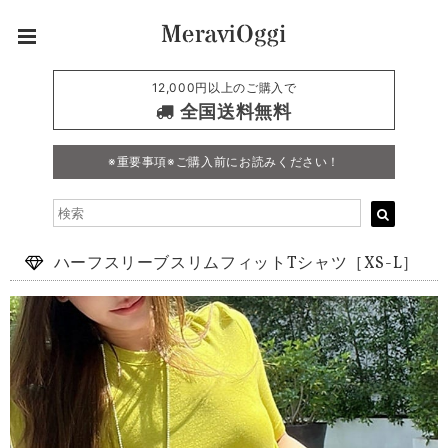
12,000円以上のご購入で
全国送料無料
※重要事項※ご購入前にお読みください！
ハーフスリーブスリムフィットTシャツ［XS-L］