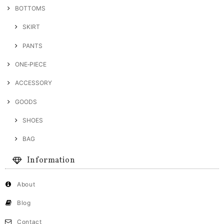
BOTTOMS
SKIRT
PANTS
ONE‐PIECE
ACCESSORY
GOODS
SHOES
BAG
Information
About
Blog
Contact