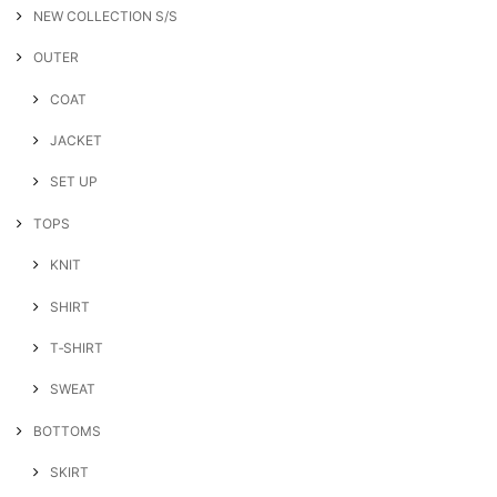
NEW COLLECTION S/S
OUTER
COAT
JACKET
SET UP
TOPS
KNIT
SHIRT
T‐SHIRT
SWEAT
BOTTOMS
SKIRT