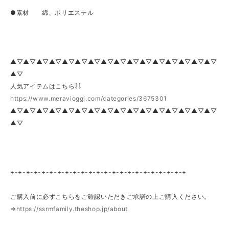
●素材 綿、ポリエステル
▲▽▲▽▲▽▲▽▲▽▲▽▲▽▲▽▲▽▲▽▲▽▲▽▲▽▲▽▲▽▲▽
▲▽
人気アイテムはこちら⇩⇩
https://www.meravioggi.com/categories/3675301
▲▽▲▽▲▽▲▽▲▽▲▽▲▽▲▽▲▽▲▽▲▽▲▽▲▽▲▽▲▽▲▽
▲▽
+-+-+-+-+-+-+-+-+-+-+-+-+-+-+-+-+-+-+-+-+-+-+
ご購入前に必ずこちらをご確認いただきご承諾の上ご購入ください。
⇒
https://ssrmfamily.theshop.jp/about