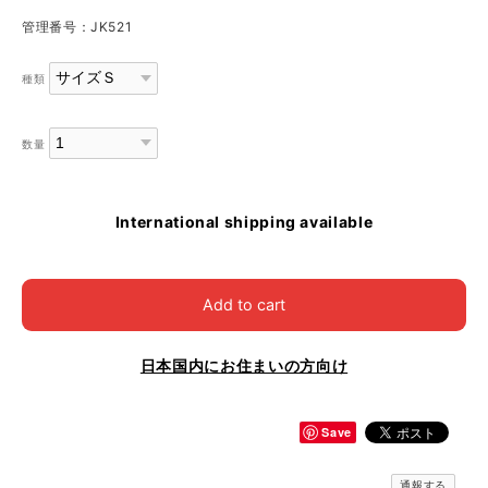
管理番号：JK521
種類
数量
International shipping available
Add to cart
日本国内にお住まいの方向け
Save
通報する