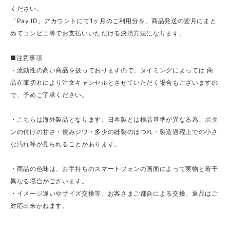
ください。
「Pay ID」アカウントにて1ヶ月のご利用分を、商品発送の翌月にまと
めてコンビニ等でお支払いいただける決済方法になります。
■注意事項
・流動性の高い商品を扱っておりますので、タイミングによっては 商
品在庫切れにより注文キャンセルとさせていただく場合もございますの
で、予めご了承ください。
・こちらは海外製品となります。日本製とは検品基準が異なる為、ボタ
ンの付けの甘さ・畳みジワ・多少の縫製のほつれ・製造過程上での小さ
な汚れ等が見られることがあります。
・商品の色味は、お手持ちのスマートフォンの画面によって実物と若干
異なる場合がございます。
・イメージ違いやサイズ交換等、お客さまご都合による交換、返品はご
対応出来かねます。