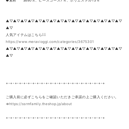
●素材 綿80%、ピースコース7％、ポリエステル13％
▲▽▲▽▲▽▲▽▲▽▲▽▲▽▲▽▲▽▲▽▲▽▲▽▲▽▲▽▲▽▲▽
▲▽
人気アイテムはこちら⇩⇩
https://www.meravioggi.com/categories/3675301
▲▽▲▽▲▽▲▽▲▽▲▽▲▽▲▽▲▽▲▽▲▽▲▽▲▽▲▽▲▽▲▽
▲▽
+-+-+-+-+-+-+-+-+-+-+-+-+-+-+-+-+-+-+-+-+-+-+
ご購入前に必ずこちらをご確認いただきご承諾の上ご購入ください。
⇒
https://ssrmfamily.theshop.jp/about
+-+-+-+-+-+-+-+-+-+-+-+-+-+-+-+-+-+-+-+-+-+-+