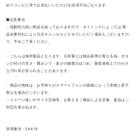
めてコンビニ等でお支払いいただける決済方法になります。
■注意事項
・流動性の高い商品を扱っておりますので、タイミングによっては 商
品在庫切れにより注文キャンセルとさせていただく場合もございますの
で、予めご了承ください。
・こちらは海外製品となります。日本製とは検品基準が異なる為、ボタ
ンの付けの甘さ・畳みジワ・多少の縫製のほつれ・製造過程上での小さ
な汚れ等が見られることがあります。
・商品の色味は、お手持ちのスマートフォンの画面によって実物と若干
異なる場合がございます。
・イメージ違いやサイズ交換等、お客さまご都合による交換、返品はご
対応出来かねます。
管理番号：SK418