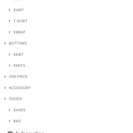
SHIRT
T‐SHIRT
SWEAT
BOTTOMS
SKIRT
PANTS
ONE‐PIECE
ACCESSORY
GOODS
SHOES
BAG