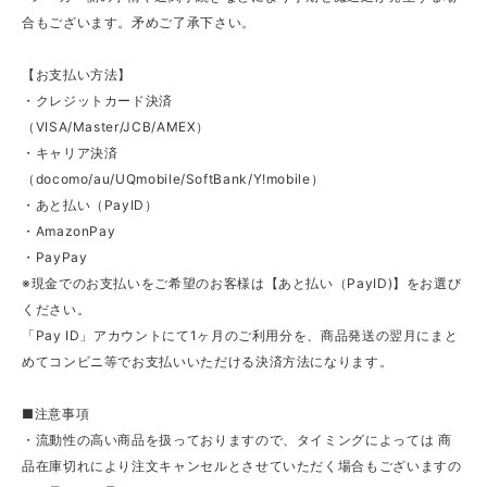
合もございます。矛めご了承下さい。
【お支払い方法】
・クレジットカード決済
（VISA/Master/JCB/AMEX）
・キャリア決済
（docomo/au/UQmobile/SoftBank/Y!mobile）
・あと払い（PayID）
・AmazonPay
・PayPay
※現金でのお支払いをご希望のお客様は【あと払い（PayID)】をお選び
ください。
「Pay ID」アカウントにて1ヶ月のご利用分を、商品発送の翌月にまと
めてコンビニ等でお支払いいただける決済方法になります。
■注意事項
・流動性の高い商品を扱っておりますので、タイミングによっては 商
品在庫切れにより注文キャンセルとさせていただく場合もございますの