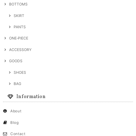
BOTTOMS
SKIRT
PANTS
ONE‐PIECE
ACCESSORY
GOODS
SHOES
BAG
Information
About
Blog
Contact