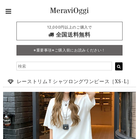
12,000円以上のご購入で
全国送料無料
※重要事項※ご購入前にお読みください！
レーストリムＴシャツロングワンピース［XS-L］