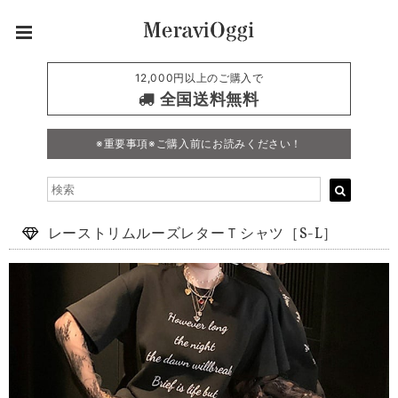
12,000円以上のご購入で
全国送料無料
※重要事項※ご購入前にお読みください！
レーストリムルーズレターＴシャツ［S-L］