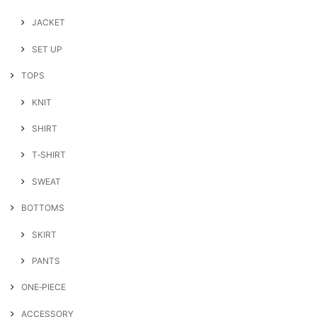
JACKET
SET UP
TOPS
KNIT
SHIRT
T‐SHIRT
SWEAT
BOTTOMS
SKIRT
PANTS
ONE‐PIECE
ACCESSORY