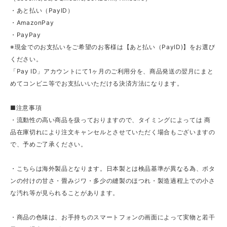
・あと払い（PayID）
・AmazonPay
・PayPay
※現金でのお支払いをご希望のお客様は【あと払い（PayID)】をお選び
ください。
「Pay ID」アカウントにて1ヶ月のご利用分を、商品発送の翌月にまと
めてコンビニ等でお支払いいただける決済方法になります。
■注意事項
・流動性の高い商品を扱っておりますので、タイミングによっては 商
品在庫切れにより注文キャンセルとさせていただく場合もございますの
で、予めご了承ください。
・こちらは海外製品となります。日本製とは検品基準が異なる為、ボタ
ンの付けの甘さ・畳みジワ・多少の縫製のほつれ・製造過程上での小さ
な汚れ等が見られることがあります。
・商品の色味は、お手持ちのスマートフォンの画面によって実物と若干