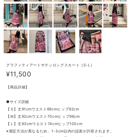
グラフィティアートサテンロングスカート［S-L］
¥11,500
【商品詳細】
●サイズ詳細
【Ｓ】丈91cmウエスト66cmヒップ92cm
【Ｍ】丈92cmウエスト70cmヒップ96cm
【Ｌ】丈93cmウエスト74cmヒップ100cm
※測定方法が異なるため、1-3cm以内の誤差が許容されます。