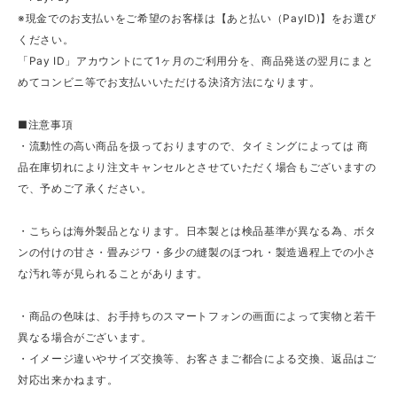
※現金でのお支払いをご希望のお客様は【あと払い（PayID)】をお選び
ください。
「Pay ID」アカウントにて1ヶ月のご利用分を、商品発送の翌月にまと
めてコンビニ等でお支払いいただける決済方法になります。
■注意事項
・流動性の高い商品を扱っておりますので、タイミングによっては 商
品在庫切れにより注文キャンセルとさせていただく場合もございますの
で、予めご了承ください。
・こちらは海外製品となります。日本製とは検品基準が異なる為、ボタ
ンの付けの甘さ・畳みジワ・多少の縫製のほつれ・製造過程上での小さ
な汚れ等が見られることがあります。
・商品の色味は、お手持ちのスマートフォンの画面によって実物と若干
異なる場合がございます。
・イメージ違いやサイズ交換等、お客さまご都合による交換、返品はご
対応出来かねます。