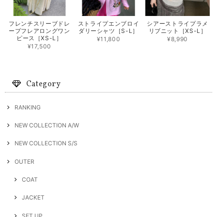
フレンチスリーブドレ
ストライプエンブロイ
シアーストライプラメ
ープフレアロングワン
ダリーシャツ［S-L］
リブニット［XS-L］
ピース［XS-L］
¥11,800
¥8,990
¥17,500
Category
RANKING
NEW COLLECTION A/W
NEW COLLECTION S/S
OUTER
COAT
JACKET
SET UP