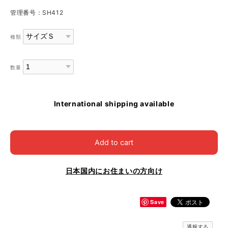
管理番号：SH412
種類
数量
International shipping available
Add to cart
日本国内にお住まいの方向け
Save
通報する