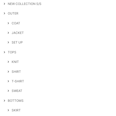
NEW COLLECTION S/S
OUTER
COAT
JACKET
SET UP
TOPS
KNIT
SHIRT
T‐SHIRT
SWEAT
BOTTOMS
SKIRT