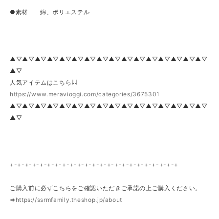
●素材 綿、ポリエステル
▲▽▲▽▲▽▲▽▲▽▲▽▲▽▲▽▲▽▲▽▲▽▲▽▲▽▲▽▲▽▲▽
▲▽
人気アイテムはこちら⇩⇩
https://www.meravioggi.com/categories/3675301
▲▽▲▽▲▽▲▽▲▽▲▽▲▽▲▽▲▽▲▽▲▽▲▽▲▽▲▽▲▽▲▽
▲▽
+-+-+-+-+-+-+-+-+-+-+-+-+-+-+-+-+-+-+-+-+-+-+
ご購入前に必ずこちらをご確認いただきご承諾の上ご購入ください。
⇒
https://ssrmfamily.theshop.jp/about