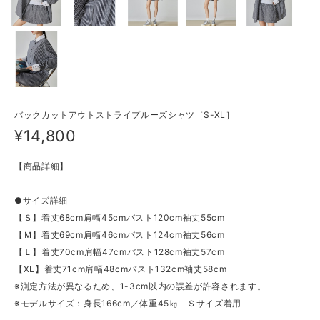
バックカットアウトストライプルーズシャツ［S-XL］
¥14,800
【商品詳細】
●サイズ詳細
【Ｓ】着丈68cm肩幅45cmバスト120cm袖丈55cm
【Ｍ】着丈69cm肩幅46cmバスト124cm袖丈56cm
【Ｌ】着丈70cm肩幅47cmバスト128cm袖丈57cm
【XL】着丈71cm肩幅48cmバスト132cm袖丈58cm
※測定方法が異なるため、1-3cm以内の誤差が許容されます。
※モデルサイズ：身長166cm／体重45㎏ Ｓサイズ着用