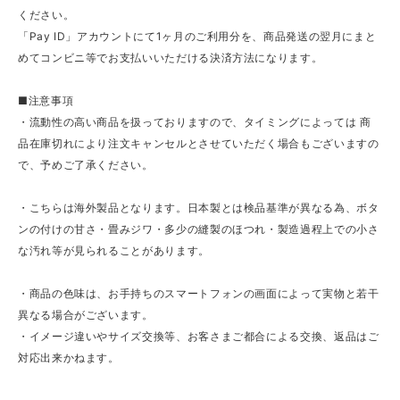
ください。
「Pay ID」アカウントにて1ヶ月のご利用分を、商品発送の翌月にまと
めてコンビニ等でお支払いいただける決済方法になります。
■注意事項
・流動性の高い商品を扱っておりますので、タイミングによっては 商
品在庫切れにより注文キャンセルとさせていただく場合もございますの
で、予めご了承ください。
・こちらは海外製品となります。日本製とは検品基準が異なる為、ボタ
ンの付けの甘さ・畳みジワ・多少の縫製のほつれ・製造過程上での小さ
な汚れ等が見られることがあります。
・商品の色味は、お手持ちのスマートフォンの画面によって実物と若干
異なる場合がございます。
・イメージ違いやサイズ交換等、お客さまご都合による交換、返品はご
対応出来かねます。