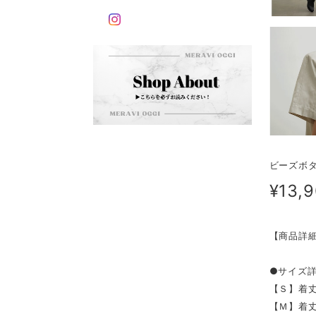
ビーズボタ
¥13,
【商品詳
●サイズ
【Ｓ】着丈
【Ｍ】着丈