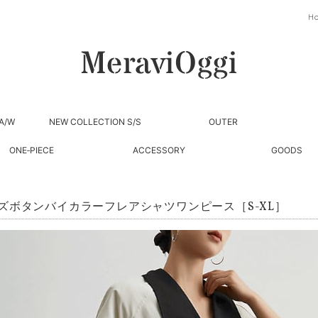
H
A/W
NEW COLLECTION S/S
OUTER
ONE‐PIECE
ACCESSORY
GOODS
ズボタンバイカラーフレアシャツワンピース［S-XL］