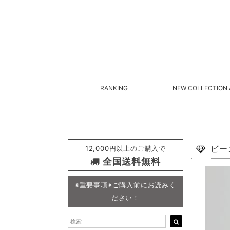
RANKING
NEW COLLECTION 
12,000円以上のご購入で
ビー
全国送料無料
※重要事項※ご購入前にお読みく
ださい！