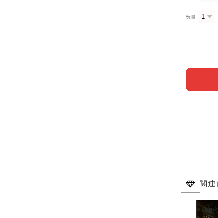
数量
関連