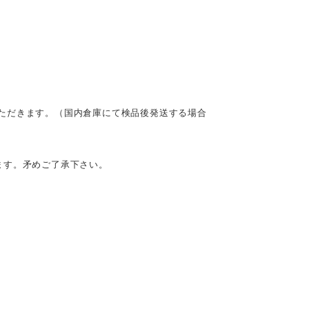
ただきます。（国内倉庫にて検品後発送する場合
ます。矛めご了承下さい。