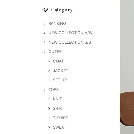
Category
RANKING
NEW COLLECTION A/W
NEW COLLECTION S/S
OUTER
COAT
JACKET
SET UP
TOPS
KNIT
SHIRT
T‐SHIRT
SWEAT