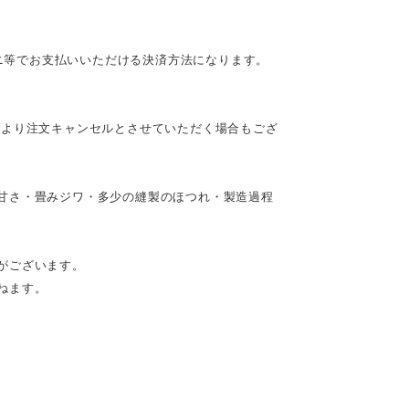
ビニ等でお支払いいただける決済方法になります。
により注文キャンセルとさせていただく場合もござ
甘さ・畳みジワ・多少の縫製のほつれ・製造過程
がございます。
ねます。